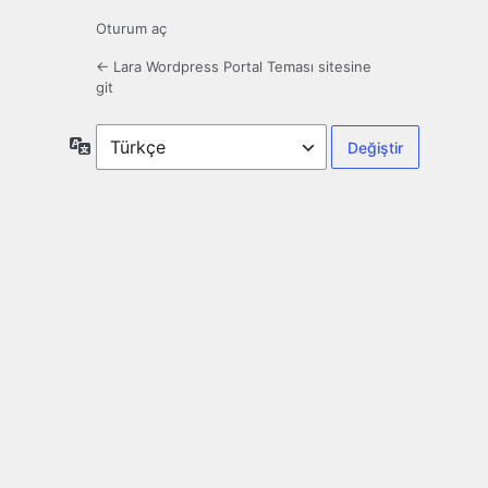
Oturum aç
← Lara Wordpress Portal Teması sitesine
git
Dil