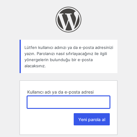
Parolamı
unuttum
Lütfen kullanıcı adınızı ya da e-posta adresinizi
yazın. Parolanızı nasıl sıfırlayacağınız ile ilgili
yönergelerin bulunduğu bir e-posta
alacaksınız.
Kullanıcı adı ya da e-posta adresi