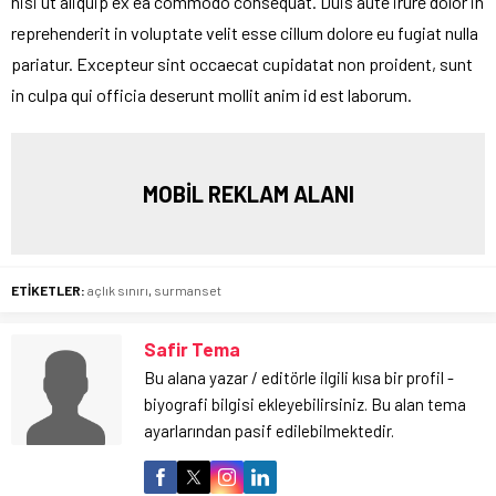
nisi ut aliquip ex ea commodo consequat. Duis aute irure dolor in
reprehenderit in voluptate velit esse cillum dolore eu fugiat nulla
pariatur. Excepteur sint occaecat cupidatat non proident, sunt
in culpa qui officia deserunt mollit anim id est laborum.
MOBİL REKLAM ALANI
ETİKETLER:
açlık sınırı
,
surmanset
Safir Tema
Bu alana yazar / editörle ilgili kısa bir profil -
biyografi bilgisi ekleyebilirsiniz. Bu alan tema
ayarlarından pasif edilebilmektedir.