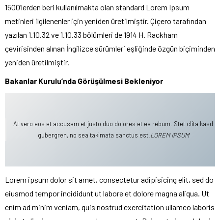
1500’lerden beri kullanılmakta olan standard Lorem Ipsum
metinleri ilgilenenler için yeniden üretilmiştir. Çiçero tarafından
yazılan 1.10.32 ve 1.10.33 bölümleri de 1914 H. Rackham
çevirisinden alınan İngilizce sürümleri eşliğinde özgün biçiminden
yeniden üretilmiştir.
Bakanlar Kurulu’nda Görüşülmesi Bekleniyor
At vero eos et accusam et justo duo dolores et ea rebum. Stet clita kasd
gubergren, no sea takimata sanctus est.
LOREM IPSUM
Lorem ipsum dolor sit amet, consectetur adipisicing elit, sed do
eiusmod tempor incididunt ut labore et dolore magna aliqua. Ut
enim ad minim veniam, quis nostrud exercitation ullamco laboris