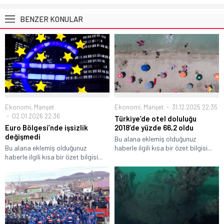
BENZER KONULAR
Ekonomi
,
Manşet
31.12.2025 22:35
Ekonomi
,
Manşet
02.01.2026 22:36
Türkiye’de otel doluluğu
2018’de yüzde 66,2 oldu
Euro Bölgesi’nde işsizlik
değişmedi
Bu alana eklemiş olduğunuz
haberle ilgili kısa bir özet bilgisi...
Bu alana eklemiş olduğunuz
haberle ilgili kısa bir özet bilgisi...