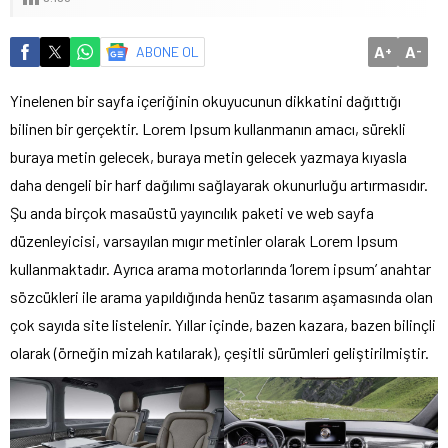
A
A
ABONE OL
+
-
Yinelenen bir sayfa içeriğinin okuyucunun dikkatini dağıttığı
bilinen bir gerçektir. Lorem Ipsum kullanmanın amacı, sürekli
buraya metin gelecek, buraya metin gelecek yazmaya kıyasla
daha dengeli bir harf dağılımı sağlayarak okunurluğu artırmasıdır.
Şu anda birçok masaüstü yayıncılık paketi ve web sayfa
düzenleyicisi, varsayılan mıgır metinler olarak Lorem Ipsum
kullanmaktadır. Ayrıca arama motorlarında ‘lorem ipsum’ anahtar
sözcükleri ile arama yapıldığında henüz tasarım aşamasında olan
çok sayıda site listelenir. Yıllar içinde, bazen kazara, bazen bilinçli
olarak (örneğin mizah katılarak), çeşitli sürümleri geliştirilmiştir.