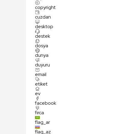
copyright
cuzdan
desktop
destek
dosya
dunya
duyuru
email
etiket
ev
facebook
firca
flag_ar
flag_az