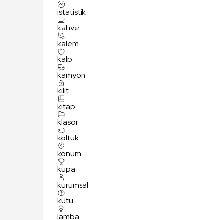
istatistik
kahve
kalem
kalp
kamyon
kilit
kitap
klasor
koltuk
konum
kupa
kurumsal
kutu
lamba