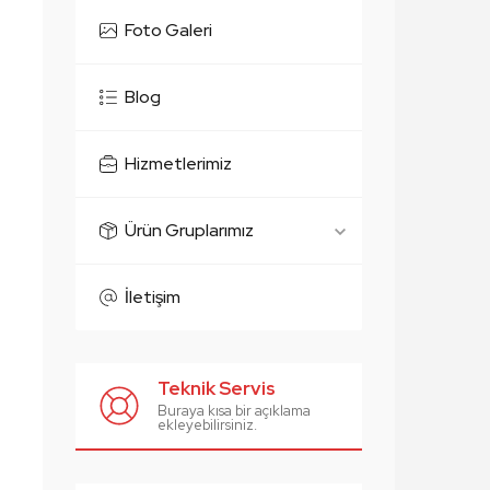
Foto Galeri
Blog
Hizmetlerimiz
Ürün Gruplarımız
İletişim
Teknik Servis
Buraya kısa bir açıklama
ekleyebilirsiniz.