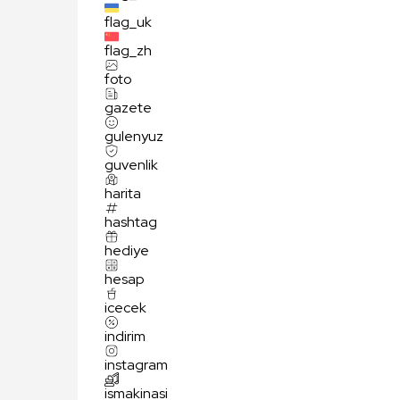
flag_uk
flag_zh
foto
gazete
gulenyuz
guvenlik
harita
hashtag
hediye
hesap
icecek
indirim
instagram
ismakinasi