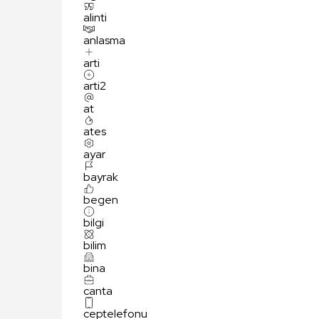
alinti
anlasma
arti
arti2
at
ates
ayar
bayrak
begen
bilgi
bilim
bina
canta
ceptelefonu