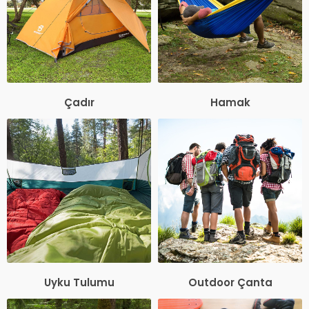
Çadır
Hamak
Uyku Tulumu
Outdoor Çanta