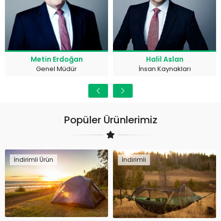
Metin Erdoğan
Halil Aslan
Genel Müdür
İnsan Kaynakları
Popüler Ürünlerimiz
İndirimli Ürün
İndirimli