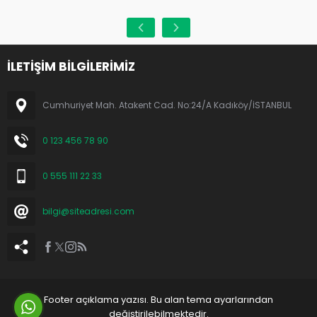
İLETİŞİM BİLGİLERİMİZ
Cumhuriyet Mah. Atakent Cad. No:24/A Kadıköy/İSTANBUL
0 123 456 78 90
0 555 111 22 33
bilgi@siteadresi.com
Footer açıklama yazısı. Bu alan tema ayarlarından
değiştirilebilmektedir.