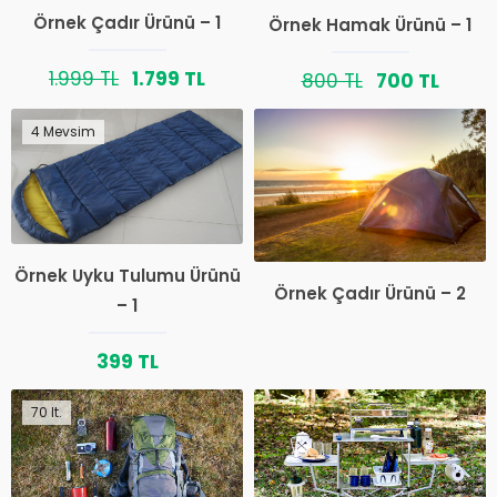
Örnek Çadır Ürünü – 1
Örnek Hamak Ürünü – 1
1.999 TL
1.799 TL
800 TL
700 TL
4 Mevsim
Örnek Uyku Tulumu Ürünü
Örnek Çadır Ürünü – 2
– 1
399 TL
70 lt.