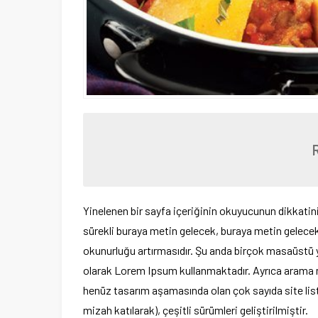
Yinelenen bir sayfa içeriğinin okuyucunun dikkatini
sürekli buraya metin gelecek, buraya metin gelecek
okunurluğu artırmasıdır. Şu anda birçok masaüstü ya
olarak Lorem Ipsum kullanmaktadır. Ayrıca arama m
henüz tasarım aşamasında olan çok sayıda site listel
mizah katılarak), çeşitli sürümleri geliştirilmiştir.