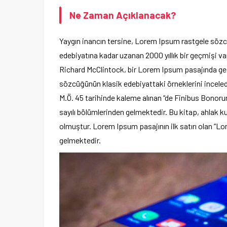
Ne Zaman Açıklanacak?
Yaygın inancın tersine, Lorem Ipsum rastgele sözc
edebiyatına kadar uzanan 2000 yıllık bir geçmişi v
Richard McClintock, bir Lorem Ipsum pasajında geç
sözcüğünün klasik edebiyattaki örneklerini incele
M.Ö. 45 tarihinde kaleme alınan “de Finibus Bonorum 
sayılı bölümlerinden gelmektedir. Bu kitap, ahlak
olmuştur. Lorem Ipsum pasajının ilk satırı olan “Lo
gelmektedir.