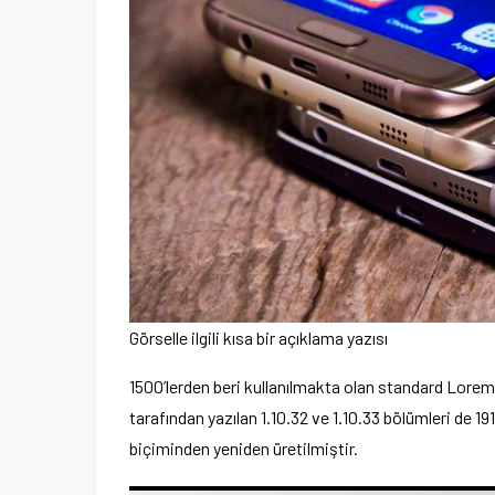
Görselle ilgili kısa bir açıklama yazısı
1500’lerden beri kullanılmakta olan standard Lorem I
tarafından yazılan 1.10.32 ve 1.10.33 bölümleri de 
biçiminden yeniden üretilmiştir.