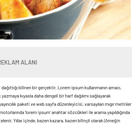
REKLAM ALANI
 dağıttığı bilinen bir gerçektir. Lorem Ipsum kullanmanın amacı,
 yazmaya kıyasla daha dengeli bir harf dağılımı sağlayarak
yıncılık paketi ve web sayfa düzenleyicisi, varsayılan mıgır metinler
otorlarında ‘lorem ipsum’ anahtar sözcükleri ile arama yapıldığında
enir. Yıllar içinde, bazen kazara, bazen bilinçli olarak (örneğin