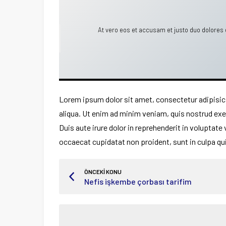
At vero eos et accusam et justo duo dolores 
Lorem ipsum dolor sit amet, consectetur adipisici
aliqua. Ut enim ad minim veniam, quis nostrud exe
Duis aute irure dolor in reprehenderit in voluptate 
occaecat cupidatat non proident, sunt in culpa qui
ÖNCEKİ KONU
Nefis işkembe çorbası tarifim