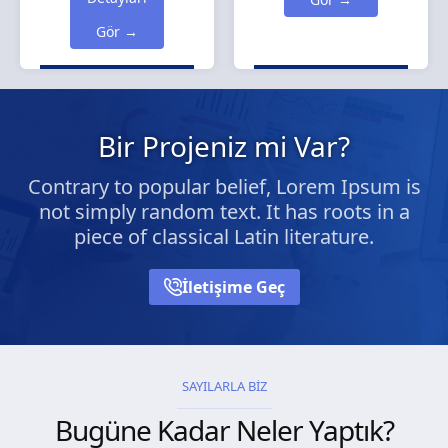
Gör →
Bir Projeniz mi Var?
Contrary to popular belief, Lorem Ipsum is
not simply random text. It has roots in a
piece of classical Latin literature.
İletişime Geç
SAYILARLA BİZ
Bugüne Kadar Neler Yaptık?