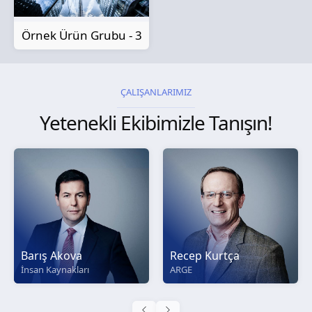
Örnek Ürün Grubu - 3
ÇALIŞANLARIMIZ
Yetenekli Ekibimizle Tanışın!
Barış Akova
Recep Kurtça
İnsan Kaynakları
ARGE