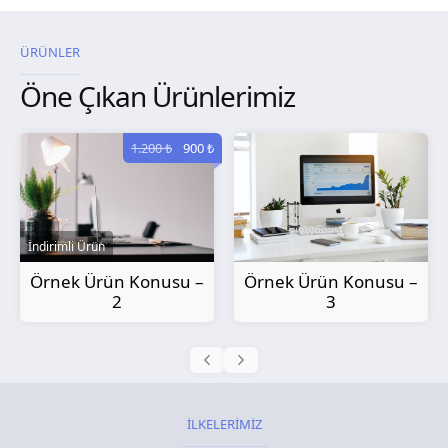
ÜRÜNLER
Öne Çıkan Ürünlerimiz
1.200 ₺
900 ₺
İndirimli Ürün
Örnek Ürün Konusu –
Örnek Ürün Konusu –
2
3
İLKELERİMİZ