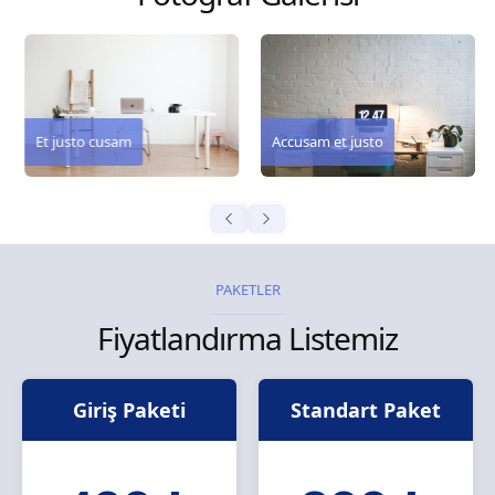
Et justo cusam
Accusam et justo
PAKETLER
Fiyatlandırma Listemiz
Giriş Paketi
Standart Paket