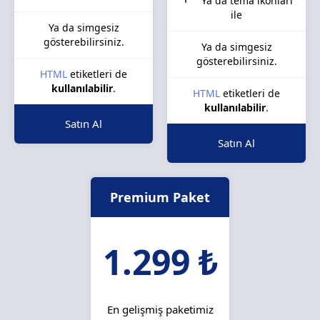
Ya da tema ikonları
ile
Ya da simgesiz
gösterebilirsiniz.
Ya da simgesiz
gösterebilirsiniz.
HTML
etiketleri de
kullanılabilir
.
HTML
etiketleri de
kullanılabilir
.
Satın Al
Satın Al
Premium Paket
1.299 ₺
En gelişmiş paketimiz