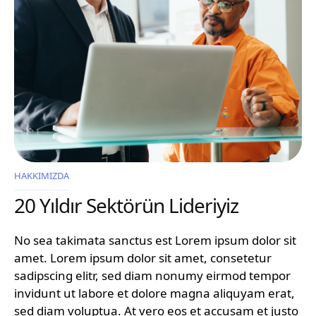
HAKKIMIZDA
20 Yıldır Sektörün Lideriyiz
No sea takimata sanctus est Lorem ipsum dolor sit
amet. Lorem ipsum dolor sit amet, consetetur
sadipscing elitr, sed diam nonumy eirmod tempor
invidunt ut labore et dolore magna aliquyam erat,
sed diam voluptua. At vero eos et accusam et justo