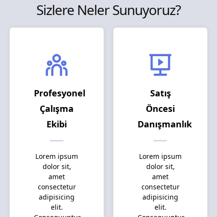
Sizlere Neler Sunuyoruz?
Profesyonel
Satış
Çalışma
Öncesi
Ekibi
Danışmanlık
Lorem ipsum
Lorem ipsum
dolor sit,
dolor sit,
amet
amet
consectetur
consectetur
adipisicing
adipisicing
elit.
elit.