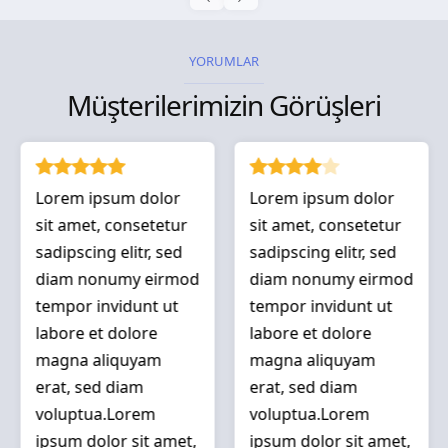
YORUMLAR
Müşterilerimizin Görüşleri
Lorem ipsum dolor
Lorem ipsum dolor
sit amet, consetetur
sit amet, consetetur
sadipscing elitr, sed
sadipscing elitr, sed
diam nonumy eirmod
diam nonumy eirmod
tempor invidunt ut
tempor invidunt ut
labore et dolore
labore et dolore
magna aliquyam
magna aliquyam
erat, sed diam
erat, sed diam
voluptua.Lorem
voluptua.Lorem
ipsum dolor sit amet,
ipsum dolor sit amet,