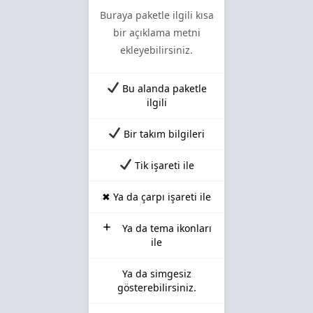
Buraya paketle ilgili kısa
bir açıklama metni
ekleyebilirsiniz.
Bu alanda paketle
ilgili
Bir takım bilgileri
Tik işareti ile
✖ Ya da çarpı işareti ile
Ya da tema ikonları
ile
Ya da simgesiz
gösterebilirsiniz.