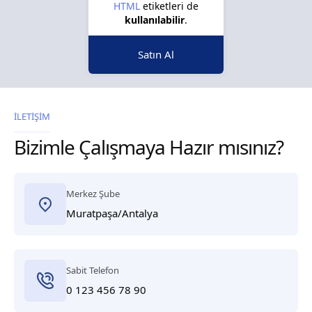
HTML
etiketleri de
kullanılabilir
.
Satın Al
İLETİŞİM
Bizimle Çalışmaya Hazır mısınız?
Merkez Şube
Muratpaşa/Antalya
Sabit Telefon
0 123 456 78 90