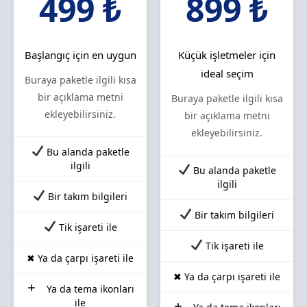
499 ₺
899 ₺
Başlangıç için en uygun
Küçük işletmeler için
ideal seçim
Buraya paketle ilgili kısa
bir açıklama metni
Buraya paketle ilgili kısa
ekleyebilirsiniz.
bir açıklama metni
ekleyebilirsiniz.
Bu alanda paketle
ilgili
Bu alanda paketle
ilgili
Bir takım bilgileri
Bir takım bilgileri
Tik işareti ile
Tik işareti ile
✖ Ya da çarpı işareti ile
✖ Ya da çarpı işareti ile
Ya da tema ikonları
ile