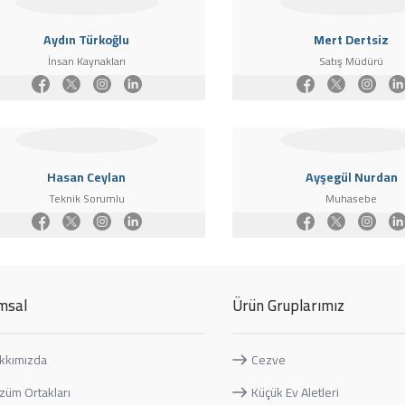
Aydın Türkoğlu
Mert Dertsiz
İnsan Kaynakları
Satış Müdürü
Hasan Ceylan
Ayşegül Nurdan
Teknik Sorumlu
Muhasebe
msal
Ürün Gruplarımız
kkımızda
Cezve
züm Ortakları
Küçük Ev Aletleri