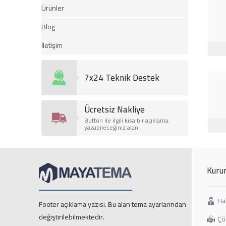
Ürünler
Blog
İletişim
7x24 Teknik Destek
Ücretsiz Nakliye
Button ile ilgili kısa bir açıklama
yazabileceğiniz alan
Kuru
Ha
Footer açıklama yazısı. Bu alan tema ayarlarından
değiştirilebilmektedir.
Çö