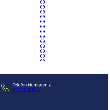
Telefon Numaramız
0 212 123 45 67