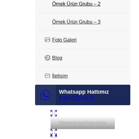
Örnek Ürün Grubu – 2
Örnek Ürün Grubu – 3
Foto Galeri
Blog
İletişim
Whatsapp Hattımız
0 555 555 55 55
Opsiyonel açıklama metni