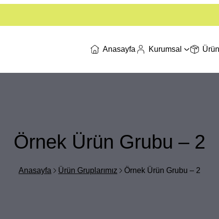
Anasayfa
Kurumsal
Ürün
Örnek Ürün Grubu – 2
Anasayfa
Ürün Gruplarımız
Örnek Ürün Grubu – 2