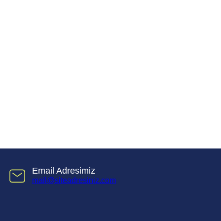
Email Adresimiz
mail@siteadresiniz.com