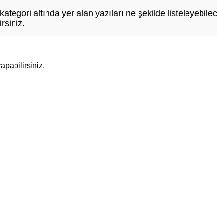
ategori altında yer alan yazıları ne şekilde listeleyebil
rsiniz.
pabilirsiniz.