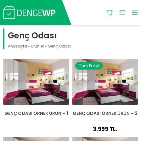
Genç Odası
Anasayfa
»
Ürünler
»
Genç Odası
Tam Paket
GENÇ ODASI ÖRNEK ÜRÜN – 1
GENÇ ODASI ÖRNEK ÜRÜN – 2
3.999 TL.