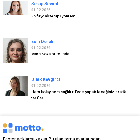
Serap Sevimli
01.02.2026
En faydalı terapi yöntemi
Esin Dereli
01.02.2026
Mars Kova burcunda
Dilek Kevgirci
01.02.2026
Hem kolay hem sağlıklı: Evde yapabileceğiniz pratik
tarifler
Footer açıklama yazısı. Bu alan tema ayarlarından