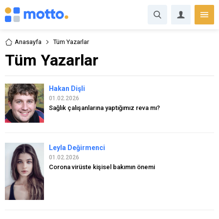
Anasayfa
Tüm Yazarlar
Tüm Yazarlar
Hakan Dişli
01.02.2026
Sağlık çalışanlarına yaptığımız reva mı?
Leyla Değirmenci
01.02.2026
Corona virüste kişisel bakımın önemi