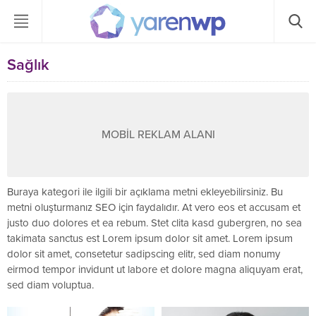
Sağlık
MOBİL REKLAM ALANI
Buraya kategori ile ilgili bir açıklama metni ekleyebilirsiniz. Bu
metni oluşturmanız SEO için faydalıdır. At vero eos et accusam et
justo duo dolores et ea rebum. Stet clita kasd gubergren, no sea
takimata sanctus est Lorem ipsum dolor sit amet. Lorem ipsum
dolor sit amet, consetetur sadipscing elitr, sed diam nonumy
eirmod tempor invidunt ut labore et dolore magna aliquyam erat,
sed diam voluptua.