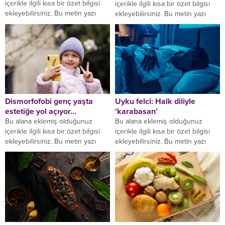
içerikle ilgili kısa bir özet bilgisi
içerikle ilgili kısa bir özet bilgisi
ekleyebilirsiniz. Bu metin yazı
ekleyebilirsiniz. Bu metin yazı
düzenleme sayfasında "Özet"
düzenleme sayfasında "Özet"
bölümünden eklenebilir. Özet...
bölümünden eklenebilir. Özet...
Dismorfofobi genç yaşta
Uyku felci: Halk diliyle
estetiğe yol açıyor…
‘karabasan’
Bu alana eklemiş olduğunuz
Bu alana eklemiş olduğunuz
içerikle ilgili kısa bir özet bilgisi
içerikle ilgili kısa bir özet bilgisi
ekleyebilirsiniz. Bu metin yazı
ekleyebilirsiniz. Bu metin yazı
düzenleme sayfasında "Özet"
düzenleme sayfasında "Özet"
bölümünden eklenebilir. Özet...
bölümünden eklenebilir. Özet...