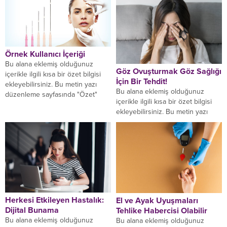
Örnek Kullanıcı İçeriği
Bu alana eklemiş olduğunuz
Göz Ovuşturmak Göz Sağlığı
içerikle ilgili kısa bir özet bilgisi
İçin Bir Tehdit!
ekleyebilirsiniz. Bu metin yazı
Bu alana eklemiş olduğunuz
düzenleme sayfasında "Özet"
içerikle ilgili kısa bir özet bilgisi
bölümünden eklenebilir. Özet...
ekleyebilirsiniz. Bu metin yazı
düzenleme sayfasında "Özet"
bölümünden eklenebilir. Özet...
Herkesi Etkileyen Hastalık:
El ve Ayak Uyuşmaları
Dijital Bunama
Tehlike Habercisi Olabilir
Bu alana eklemiş olduğunuz
Bu alana eklemiş olduğunuz