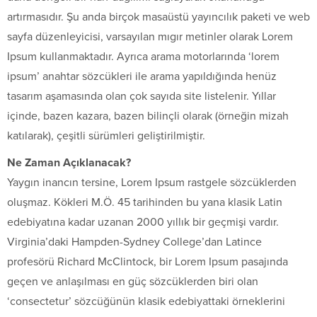
artırmasıdır. Şu anda birçok masaüstü yayıncılık paketi ve web
sayfa düzenleyicisi, varsayılan mıgır metinler olarak Lorem
Ipsum kullanmaktadır. Ayrıca arama motorlarında ‘lorem
ipsum’ anahtar sözcükleri ile arama yapıldığında henüz
tasarım aşamasında olan çok sayıda site listelenir. Yıllar
içinde, bazen kazara, bazen bilinçli olarak (örneğin mizah
katılarak), çeşitli sürümleri geliştirilmiştir.
Ne Zaman Açıklanacak?
Yaygın inancın tersine, Lorem Ipsum rastgele sözcüklerden
oluşmaz. Kökleri M.Ö. 45 tarihinden bu yana klasik Latin
edebiyatına kadar uzanan 2000 yıllık bir geçmişi vardır.
Virginia’daki Hampden-Sydney College’dan Latince
profesörü Richard McClintock, bir Lorem Ipsum pasajında
geçen ve anlaşılması en güç sözcüklerden biri olan
‘consectetur’ sözcüğünün klasik edebiyattaki örneklerini