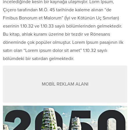
incelediğinde kesin bir kaynağa ulaşmıştır. Lorm Ipsum,
Çiçero tarafından M.Ö. 45 tarihinde kaleme alınan “de
Finibus Bonorum et Malorum” (İyi ve Kötünün Uç Sınırları)
eserinin 1.10.32 ve 1.10.33 sayılı bölümlerinden gelmektedir.
Bu kitap, ahlak kuramı üzerine bir tezdir ve Rönesans
döneminde çok popüler olmuştur. Lorem Ipsum pasajının ilk
satırı olan “Lorem ipsum dolor sit amet” 1.10.32 sayılı
bölümdeki bir satırdan gelmektedir.
MOBİL REKLAM ALANI