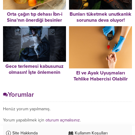
Orta çağın tıp dehası İbn-i
Bunları tüketmek unutkanlık
Sina’nın önerdiği besinler
sorununa deva oluyor!
Gece terlemesi kabusunuz
olmasın! İşte önlemenin
El ve Ayak Uyuşmaları
yolları
Tehlike Habercisi Olabilir
Yorumlar
Henüz yorum yapılmamış.
Yorum yapabilmek için
oturum açmalısınız
.
Site Hakkında
Kullanım Koşulları