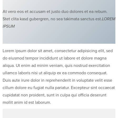
At vero eos et accusam et justo duo dolores et ea rebum.
Stet clita kasd gubergren, no sea takimata sanctus est.
LOREM
IPSUM
Lorem ipsum dolor sit amet, consectetur adipisicing elit, sed
do eiusmod tempor incididunt ut labore et dolore magna
aliqua. Ut enim ad minim veniam, quis nostrud exercitation
ullamco laboris nisi ut aliquip ex ea commodo consequat.
Duis aute irure dolor in reprehenderit in voluptate velit esse
cillum dolore eu fugiat nulla pariatur. Excepteur sint occaecat
cupidatat non proident, sunt in culpa qui officia deserunt
mollit anim id est laborum.