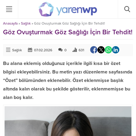
Anasayfa
»
Sağlık
»
Göz Ovuşturmak Göz Sağlığı İçin Bir Tehdit!
Göz Ovuşturmak Göz Sağlığı İçin Bir Tehdit!
Sağlık
07.02.2026
0
631
Bu alana eklemiş olduğunuz içerikle ilgili kısa bir özet
bilgisi ekleyebilirsiniz. Bu metin yazı düzenleme sayfasında
“Özet” bölümünden eklenebilir. Özet eklenmişse başlık
altında kalın olarak bu şekilde gösterilir, eklenmemişse bu
alan boş kalır.