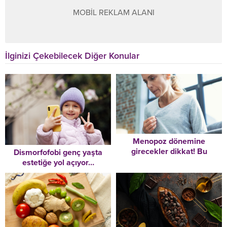
MOBİL REKLAM ALANI
İlginizi Çekebilecek Diğer Konular
Menopoz dönemine
girecekler dikkat! Bu
Dismorfofobi genç yaşta
alışkanlıkları acilen
estetiğe yol açıyor…
bırakmalısınız