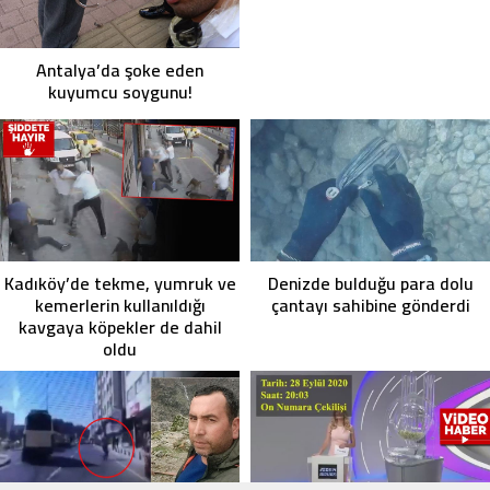
Antalya’da şoke eden
kuyumcu soygunu!
Kadıköy’de tekme, yumruk ve
Denizde bulduğu para dolu
kemerlerin kullanıldığı
çantayı sahibine gönderdi
kavgaya köpekler de dahil
oldu