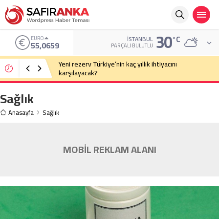
30
°C
EURO
İSTANBUL
55,0659
PARÇALI BULUTLU
Yeni rezerv Türkiye’nin kaç yıllık ihtiyacını
karşılayacak?
Sağlık
Anasayfa
Sağlık
MOBİL REKLAM ALANI