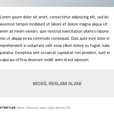
Lorem ipsum dolor sit amet, consectetur adipisicing elit, sed do
eiusmod tempor incididunt ut labore et dolore magna aliqua. Ut
enim ad minim veniam, quis nostrud exercitation ullamco laboris
nisi ut aliquip ex ea commodo consequat. Duis aute irure dolor in
reprehenderit in voluptate velit esse cillum dolore eu fugiat nulla
pariatur. Excepteur sint occaecat cupidatat non proident, sunt in
culpa qui officia deserunt mollit anim id est laborum.
MOBİL REKLAM ALANI
ETİKETLER:
Apne
,
Solunum
,
uyku
,
Uyku Apnesi
,
Yol