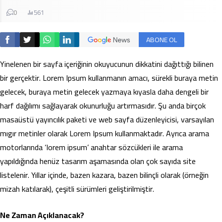
0
561
ABONE OL
Yinelenen bir sayfa içeriğinin okuyucunun dikkatini dağıttığı bilinen
bir gerçektir. Lorem Ipsum kullanmanın amacı, sürekli buraya metin
gelecek, buraya metin gelecek yazmaya kıyasla daha dengeli bir
harf dağılımı sağlayarak okunurluğu artırmasıdır. Şu anda birçok
masaüstü yayıncılık paketi ve web sayfa düzenleyicisi, varsayılan
mıgır metinler olarak Lorem Ipsum kullanmaktadır. Ayrıca arama
motorlarında ‘lorem ipsum’ anahtar sözcükleri ile arama
yapıldığında henüz tasarım aşamasında olan çok sayıda site
listelenir. Yıllar içinde, bazen kazara, bazen bilinçli olarak (örneğin
mizah katılarak), çeşitli sürümleri geliştirilmiştir.
Ne Zaman Açıklanacak?