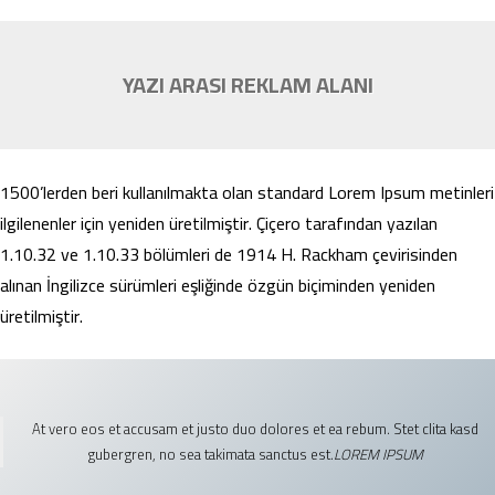
YAZI ARASI REKLAM ALANI
1500’lerden beri kullanılmakta olan standard Lorem Ipsum metinleri
ilgilenenler için yeniden üretilmiştir. Çiçero tarafından yazılan
1.10.32 ve 1.10.33 bölümleri de 1914 H. Rackham çevirisinden
alınan İngilizce sürümleri eşliğinde özgün biçiminden yeniden
üretilmiştir.
At vero eos et accusam et justo duo dolores et ea rebum. Stet clita kasd
gubergren, no sea takimata sanctus est.
LOREM IPSUM