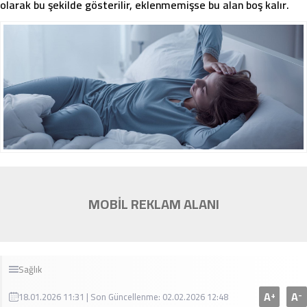
olarak bu şekilde gösterilir, eklenmemişse bu alan boş kalır.
MOBİL REKLAM ALANI
Sağlık
A
A
+
-
18.01.2026 11:31 | Son Güncellenme: 02.02.2026 12:48