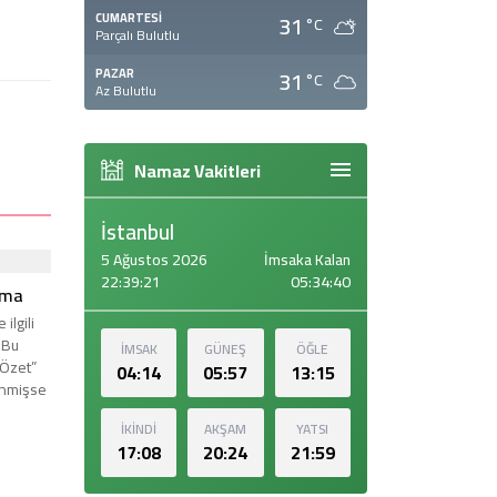
31
CUMARTESI
°C
Parçalı Bulutlu
31
PAZAR
°C
Az Bulutlu
Namaz Vakitleri
İstanbul
5 Ağustos 2026
İmsaka Kalan
22:39:22
05:34:38
İMSAK
GÜNEŞ
ÖĞLE
04:14
05:57
13:15
İKİNDİ
AKŞAM
YATSI
17:08
20:24
21:59
rma