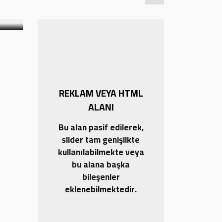
18.01.2026 12:28
0
REKLAM VEYA HTML
ALANI
Bu alan pasif edilerek,
slider tam genişlikte
kullanılabilmekte veya
bu alana başka
bileşenler
eklenebilmektedir.