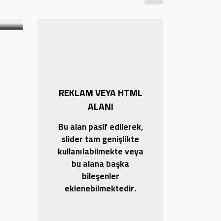
18.01.2026 12:28
0
REKLAM VEYA HTML
ALANI
Bu alan pasif edilerek,
slider tam genişlikte
kullanılabilmekte veya
bu alana başka
bileşenler
eklenebilmektedir.