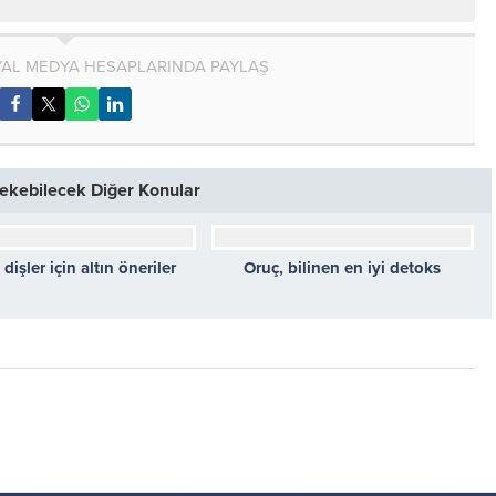
AL MEDYA HESAPLARINDA PAYLAŞ
 Çekebilecek Diğer Konular
dişler için altın öneriler
Oruç, bilinen en iyi detoks