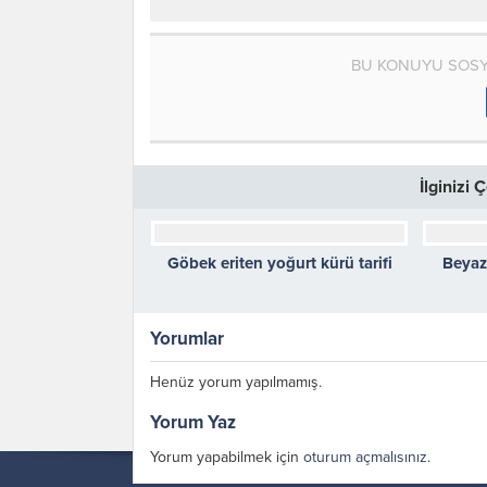
BU KONUYU SOSY
İlginizi
Göbek eriten yoğurt kürü tarifi
Beyaz 
Yorumlar
Henüz yorum yapılmamış.
Yorum Yaz
Yorum yapabilmek için
oturum açmalısınız
.