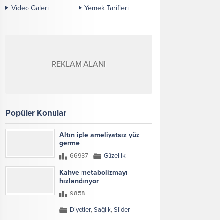
Video Galeri
Yemek Tarifleri
REKLAM ALANI
Popüler Konular
Altın iple ameliyatsız yüz
germe
66937
Güzellik
Kahve metabolizmayı
hızlandırıyor
9858
Diyetler
,
Sağlık
,
Slider