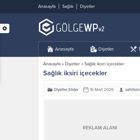
Anasayfa
Sağlık
Diyetler
Anasayfa
Diyetler
T
Anasayfa
»
Diyetler
»
Sağlık iksiri içecekler
Sağlık iksiri içecekler
Diyetler
,
Slider
16 Mart 2026
safirte
REKLAM ALANI