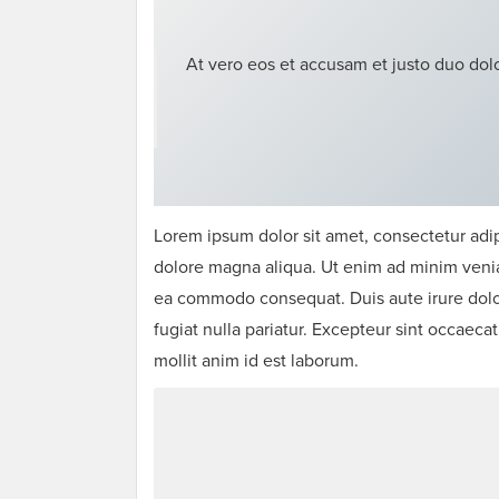
At vero eos et accusam et justo duo dolo
Lorem ipsum dolor sit amet, consectetur adip
dolore magna aliqua. Ut enim ad minim veniam
ea commodo consequat. Duis aute irure dolor 
fugiat nulla pariatur. Excepteur sint occaecat
mollit anim id est laborum.