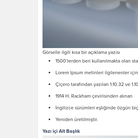
Görselle ilgili kısa bir açıklama yazısı
1500’lerden beri kullanılmakta olan st
Lorem Ipsum metinleri ilgilenenler için
Çiçero tarafından yazılan 1.10.32 ve 1.
1914 H. Rackham çevirisinden alınan
İngilizce sürümleri eşliğinde özgün b
Yeniden üretilmiştir.
Yazı içi Alt Başlık