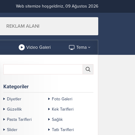
Web sitemize hoşgeldiniz, 09 Ağustos 2026
REKLAM ALANI
Video Galeri
Tema
Kategoriler
Diyetler
Foto Galeri
Güzellik
Kek Tarifleri
Pasta Tarifleri
Sağlık
Slider
Tatlı Tarifleri