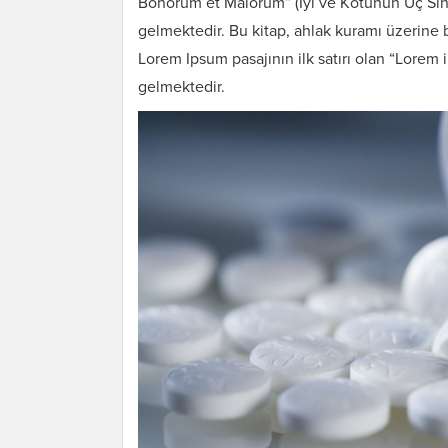
Bonorum et Malorum” (İyi ve Kötünün Uç Sınırl
gelmektedir. Bu kitap, ahlak kuramı üzerine
Lorem Ipsum pasajının ilk satırı olan “Lorem i
gelmektedir.