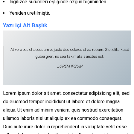
İngilizce sürümleri eşliğinde özgün biçiminden
Yeniden üretilmiştir.
Yazı içi Alt Başlık
At vero eos et accusam et justo duo dolores et ea rebum. Stet clita kasd
gubergren, no sea takimata sanctus est.
LOREM IPSUM
Lorem ipsum dolor sit amet, consectetur adipisicing elit, sed
do eiusmod tempor incididunt ut labore et dolore magna
aliqua. Ut enim ad minim veniam, quis nostrud exercitation
ullamco laboris nisi ut aliquip ex ea commodo consequat.
Duis aute irure dolor in reprehenderit in voluptate velit esse