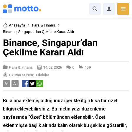
Anasayfa
Para & Finans
Binance, Singapur’dan Çekilme Kararı Aldı
Binance, Singapur’dan
Çekilme Kararı Aldı
Para & Finans
14.02.2026
0
159
Okuma Süresi: 3 dakika
A
+
A
-
Bu alana eklemiş olduğunuz içerikle ilgili kısa bir özet
bilgisi ekleyebilirsiniz. Bu metin yazı düzenleme
sayfasında “Özet” bölümünden eklenebilir. Özet
eklenmişse başlık altında kalın olarak bu şekilde gösterilir,