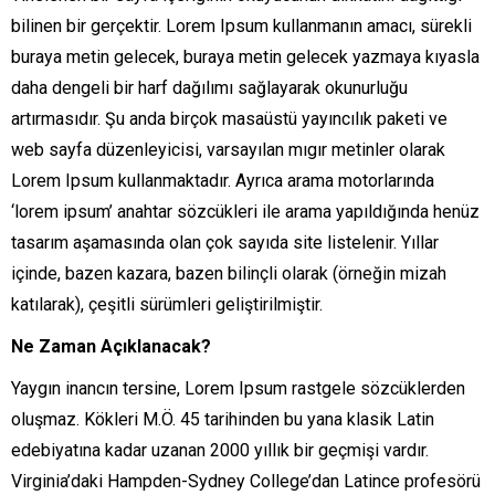
bilinen bir gerçektir. Lorem Ipsum kullanmanın amacı, sürekli
buraya metin gelecek, buraya metin gelecek yazmaya kıyasla
daha dengeli bir harf dağılımı sağlayarak okunurluğu
artırmasıdır. Şu anda birçok masaüstü yayıncılık paketi ve
web sayfa düzenleyicisi, varsayılan mıgır metinler olarak
Lorem Ipsum kullanmaktadır. Ayrıca arama motorlarında
‘lorem ipsum’ anahtar sözcükleri ile arama yapıldığında henüz
tasarım aşamasında olan çok sayıda site listelenir. Yıllar
içinde, bazen kazara, bazen bilinçli olarak (örneğin mizah
katılarak), çeşitli sürümleri geliştirilmiştir.
Ne Zaman Açıklanacak?
Yaygın inancın tersine, Lorem Ipsum rastgele sözcüklerden
oluşmaz. Kökleri M.Ö. 45 tarihinden bu yana klasik Latin
edebiyatına kadar uzanan 2000 yıllık bir geçmişi vardır.
Virginia’daki Hampden-Sydney College’dan Latince profesörü