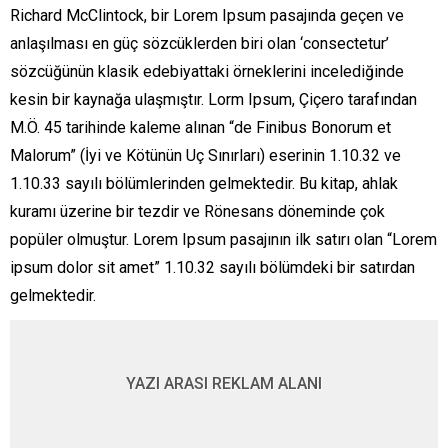
Richard McClintock, bir Lorem Ipsum pasajında geçen ve
anlaşılması en güç sözcüklerden biri olan ‘consectetur’
sözcüğünün klasik edebiyattaki örneklerini incelediğinde
kesin bir kaynağa ulaşmıştır. Lorm Ipsum, Çiçero tarafından
M.Ö. 45 tarihinde kaleme alınan “de Finibus Bonorum et
Malorum” (İyi ve Kötünün Uç Sınırları) eserinin 1.10.32 ve
1.10.33 sayılı bölümlerinden gelmektedir. Bu kitap, ahlak
kuramı üzerine bir tezdir ve Rönesans döneminde çok
popüler olmuştur. Lorem Ipsum pasajının ilk satırı olan “Lorem
ipsum dolor sit amet” 1.10.32 sayılı bölümdeki bir satırdan
gelmektedir.
YAZI ARASI REKLAM ALANI