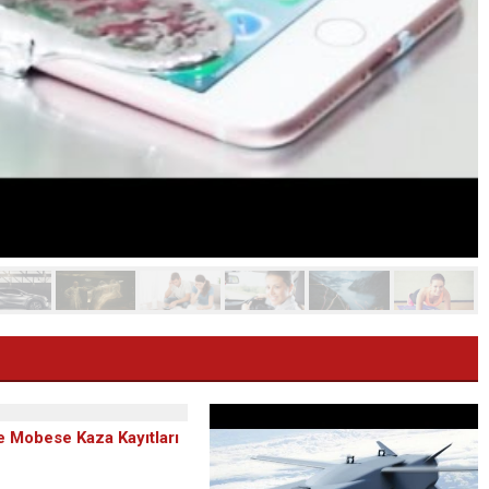
e Mobese Kaza Kayıtları