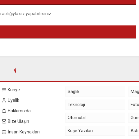
ılığıyla siz yapabilirsiniz.
Künye
Sağlık
Mag
Üyelik
Teknoloji
Foto
Hakkımızda
Otomobil
Gün
Bize Ulaşın
Köşe Yazıları
Astr
İnsan Kaynakları