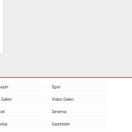
azin
Spor
 Galeri
Video Galeri
cel
Sinema
oloji
Gazeteler