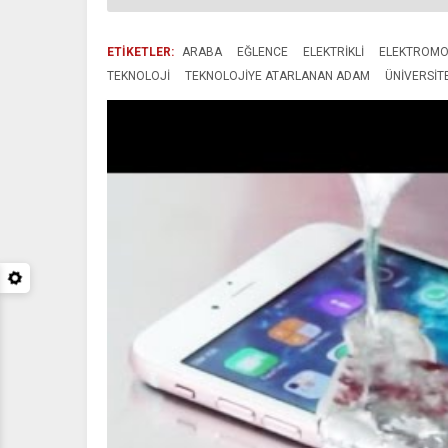
ETİKETLER:
ARABA
EĞLENCE
ELEKTRIKLI
ELEKTROMO
TEKNOLOJI
TEKNOLOJIYE ATARLANAN ADAM
ÜNIVERSIT