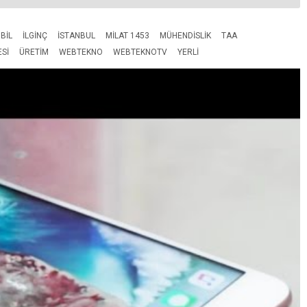
BIL
ILGINÇ
ISTANBUL
MILAT 1453
MÜHENDISLIK
TAA
ESI
ÜRETIM
WEBTEKNO
WEBTEKNOTV
YERLI