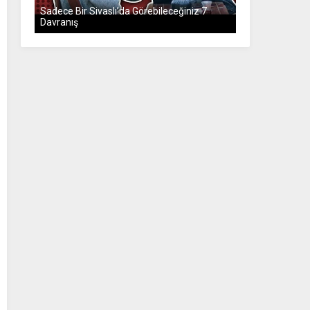
Sadece Bir Sivaslı’da Görebileceğiniz 7
Davranış