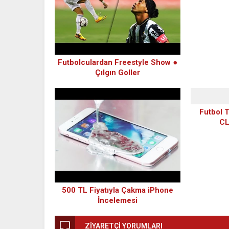
Futbolculardan Freestyle Show ●
Çılgın Goller
Futbol T
CL
500 TL Fiyatıyla Çakma iPhone
İncelemesi
ZİYARETÇİ YORUMLARI