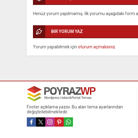
Henüz yorum yapılmamış. İlk yorumu aşağıdaki form arac
BİR YORUM YAZ
Yorum yapabilmek için
oturum açmalısınız
.
Footer açıklama yazısı. Bu alan tema ayarlarından
değiştirilebilmektedir.