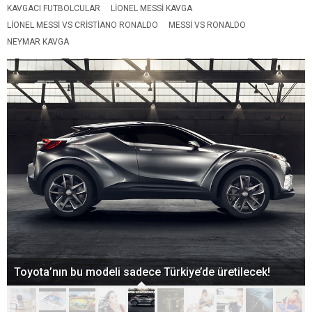
KAVGACI FUTBOLCULAR
LIONEL MESSI KAVGA
LIONEL MESSI VS CRISTIANO RONALDO
MESSI VS RONALDO
NEYMAR KAVGA
Toyota’nın bu modeli sadece Türkiye’de üretilecek!