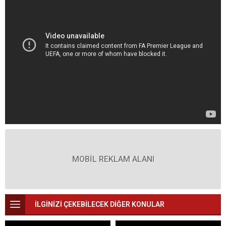
MOBİL REKLAM ALANI
İLGİNİZİ ÇEKEBİLECEK DİĞER KONULAR