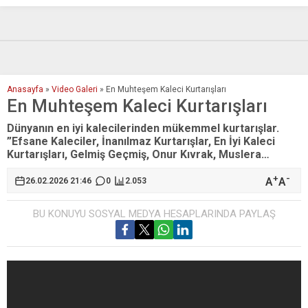
Anasayfa
»
Video Galeri
»
En Muhteşem Kaleci Kurtarışları
En Muhteşem Kaleci Kurtarışları
Dünyanın en iyi kalecilerinden mükemmel kurtarışlar.
”Efsane Kaleciler, İnanılmaz Kurtarışlar, En İyi Kaleci
Kurtarışları, Gelmiş Geçmiş, Onur Kıvrak, Muslera…
+
-
A
A
26.02.2026 21:46
0
2.053
BU KONUYU SOSYAL MEDYA HESAPLARINDA PAYLAŞ