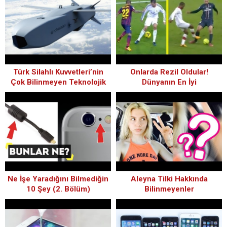
Türk Silahlı Kuvvetleri’nin
Onlarda Rezil Oldular!
Çok Bilinmeyen Teknolojik
Dünyanın En İyi
Silahları
Futbolcularının Çalım Yediği
Anlar[HD]
Ne İşe Yaradığını Bilmediğin
Aleyna Tilki Hakkında
10 Şey (2. Bölüm)
Bilinmeyenler