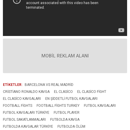
MOBİL REKLAM ALANI
ETİKETLER:
BARCELONA VS REAL MADRID
CRISTIANO RONALDO KAVGA
EL CLASICO
EL CLASICO FIGHT
EL CLASICO KAVGALARI
EN ŞIDDETLI FUTBOL KAVGALARI
FOOTBALL FIGHTS
FOOTBALL FIGHTS TURKEY
FUTBOL KAVGALARI
FUTBOL KAVGALARI TÜRKIYE
FUTBOL PLAYER
FUTBOL SAKATLANMALARI
FUTBOLDA KAVGA
FUTBOLDA KAVGALAR TÜRKIYE
FUTBOLDA ÖLÜM