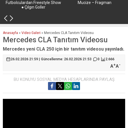
Futbolculardan Freestyle Show
Mucize – Fragman
● Çılgın Goller
Anasayfa
»
Video Galeri
»
Mercedes CLA Tanıtım Videosu
Mercedes CLA Tanıtım Videosu
Mercedes yeni CLA 250 için bir tanıtım videosu yayınladı.
26.02.2026 21:59 | Güncellenme: 26.02.2026 21:53
0
2.666
+
-
A
A
BU KONUYU SOSYAL MEDYA HESAPLARINDA PAYLAŞ