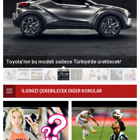
Toyota’nın bu modeli sadece Türkiye’de üretilecek!
İLGİNİZİ ÇEKEBİLECEK DİĞER KONULAR