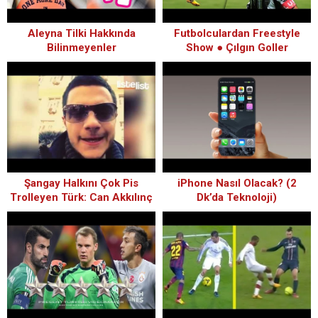
Aleyna Tilki Hakkında
Futbolculardan Freestyle
Bilinmeyenler
Show ● Çılgın Goller
Şangay Halkını Çok Pis
iPhone Nasıl Olacak? (2
Trolleyen Türk: Can Akkılınç
Dk’da Teknoloji)
(Canjevo) – ListeList.com