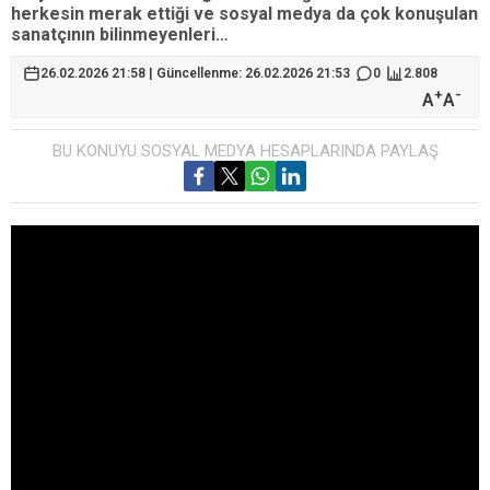
herkesin merak ettiği ve sosyal medya da çok konuşulan
sanatçının bilinmeyenleri…
26.02.2026 21:58 | Güncellenme: 26.02.2026 21:53
0
2.808
+
-
A
A
BU KONUYU SOSYAL MEDYA HESAPLARINDA PAYLAŞ