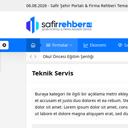
06.08.2026 - Safir Şehir Portalı & Firma Rehberi Tema
Firmalar
Ekonomi
S
Okul Öncesi Eğitim Şenliği
Teknik Servis
Buraya kategori ile ilgili bir açıklama metni ekle
et accusam et justo duo dolores et ea rebum. St
dolor sit amet. Lorem ipsum dolor sit amet, con
ut labore et dolore magna aliquyam erat, sed d