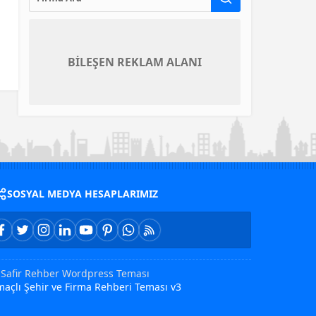
BİLEŞEN REKLAM ALANI
SOSYAL MEDYA HESAPLARIMIZ
Safir Rehber Wordpress Teması
açlı Şehir ve Firma Rehberi Teması v3