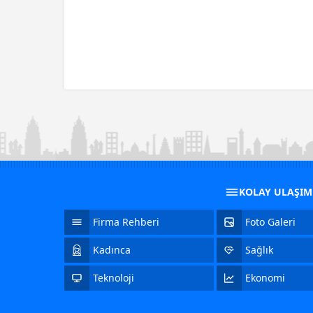
KOLAY ULAŞI
Firma Rehberi
Foto Galeri
Kadınca
Sağlık
Teknoloji
Ekonomi