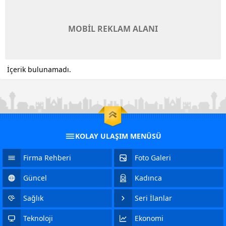
MOBİL REKLAM ALANI
İçerik bulunamadı.
KOLAY ULAŞIM MENÜSÜ
Firma Rehberi
Foto Galeri
Güncel
Kadınca
Sağlık
Seri İlanlar
Teknoloji
Ekonomi