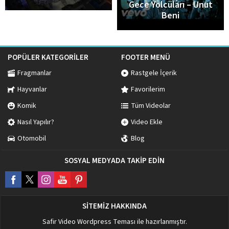
Gece Yolcuları – Unut
Beni
POPÜLER KATEGORİLER
FOOTER MENÜ
Fragmanlar
Rastgele İçerik
Hayvanlar
Favorilerim
Komik
Tüm Videolar
Nasıl Yapılır?
Video Ekle
Otomobil
Blog
SOSYAL MEDYADA TAKİP EDİN
SİTEMİZ HAKKINDA
Safir Video Wordpress Teması
ile hazırlanmıştır.