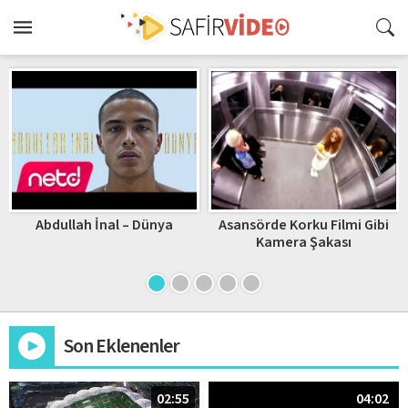
Abdullah İnal – Dünya
Asansörde Korku Filmi Gibi
Kamera Şakası
Son Eklenenler
02:55
04:02