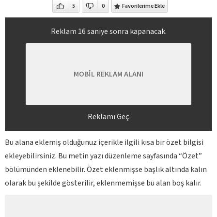
5
0
Favorilerime Ekle
Reklam
15
saniye sonra kapanacak.
MOBİL REKLAM ALANI
Reklamı Geç
Bu alana eklemiş olduğunuz içerikle ilgili kısa bir özet bilgisi
ekleyebilirsiniz. Bu metin yazı düzenleme sayfasında “Özet”
bölümünden eklenebilir. Özet eklenmişse başlık altında kalın
olarak bu şekilde gösterilir, eklenmemişse bu alan boş kalır.