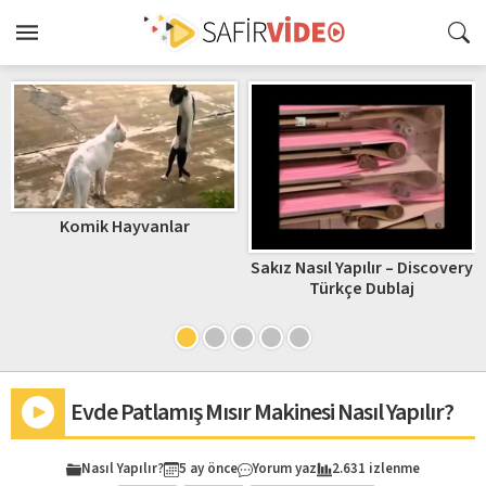
Komik Hayvanlar
Sakız Nasıl Yapılır – Discovery
Türkçe Dublaj
Evde Patlamış Mısır Makinesi Nasıl Yapılır?
Nasıl Yapılır?
5 ay önce
Yorum yaz
2.631 izlenme