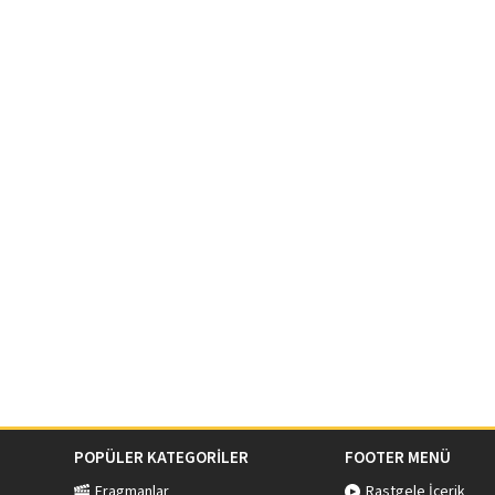
POPÜLER KATEGORİLER
FOOTER MENÜ
Fragmanlar
Rastgele İçerik