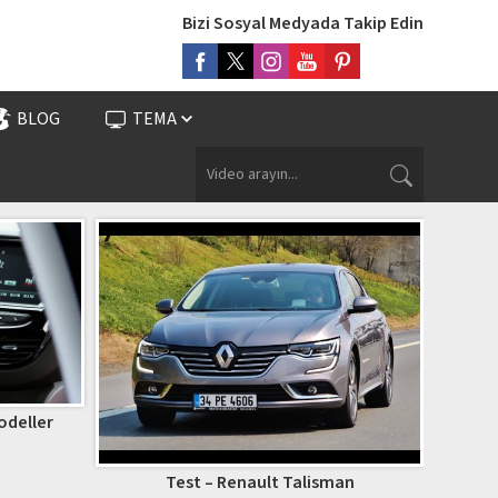
Bizi Sosyal Medyada Takip Edin
BLOG
TEMA
odeller
Test – Renault Talisman