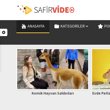
ANASAYFA
KATEGORILER
PO
Komik Hayvan Saldırıları
Evde Patla