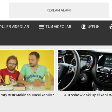
REKLAM ALANI
PÜLER VIDEOLAR
TÜM VIDEOLAR
ÜYELIK
mış Mısır Makinesi Nasıl Yapılır?
Autoshow’daki Opel Yeni M