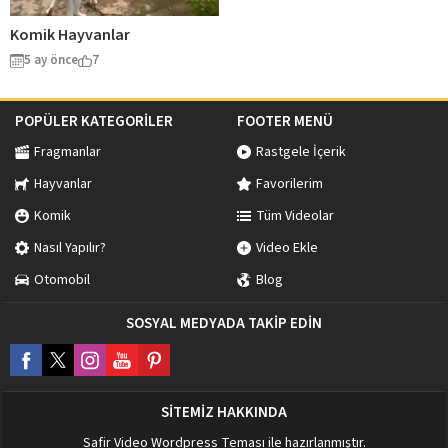
Komik Hayvanlar
5 ay önce
7
POPÜLER KATEGORİLER
FOOTER MENÜ
Fragmanlar
Rastgele İçerik
Hayvanlar
Favorilerim
Komik
Tüm Videolar
Nasıl Yapılır?
Video Ekle
Otomobil
Blog
SOSYAL MEDYADA TAKİP EDİN
SİTEMİZ HAKKINDA
Safir Video Wordpress Teması
ile hazırlanmıştır.