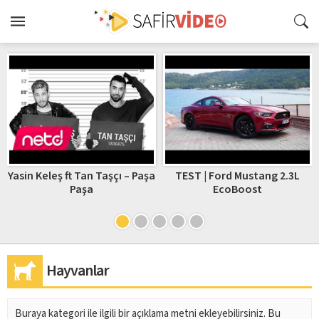
Yasin Keleş ft Tan Taşçı – Paşa
TEST | Ford Mustang 2.3L
Paşa
EcoBoost
Hayvanlar
Buraya kategori ile ilgili bir açıklama metni ekleyebilirsiniz. Bu