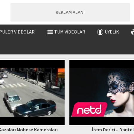
REKLAM ALANI
PÜLER VIDEOLAR
TÜM VIDEOLAR
ÜYELIK
 Kazaları Mobese Kameraları
İrem Derici – Dantel