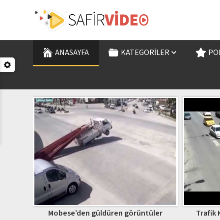
ANASAYFA
KATEGORILER
PO
Mobese’den güldüren görüntüler
Trafik