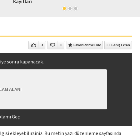
Kayıtları
3
0
Favorilerime Ekle
Geniş Ekran
iye sonra kapanacak.
LAM ALANI
klamı Geç
bilgisi ekleyebilirsiniz. Bu metin yazı düzenleme sayfasında