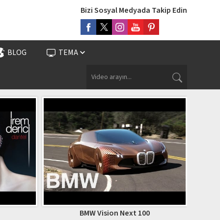
Bizi Sosyal Medyada Takip Edin
BLOG
TEMA
Beya
BMW Vision Next 100