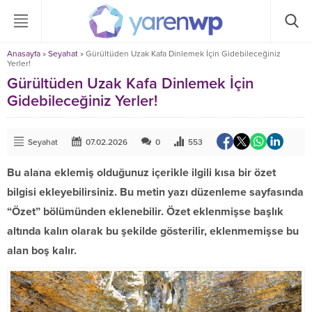
Anasayfa
»
Seyahat
»
Gürültüden Uzak Kafa Dinlemek İçin Gidebileceğiniz
Yerler!
Gürültüden Uzak Kafa Dinlemek İçin
Gidebileceğiniz Yerler!
Seyahat
07.02.2026
0
553
Bu alana eklemiş olduğunuz içerikle ilgili kısa bir özet
bilgisi ekleyebilirsiniz. Bu metin yazı düzenleme sayfasında
“Özet” bölümünden eklenebilir. Özet eklenmişse başlık
altında kalın olarak bu şekilde gösterilir, eklenmemişse bu
alan boş kalır.