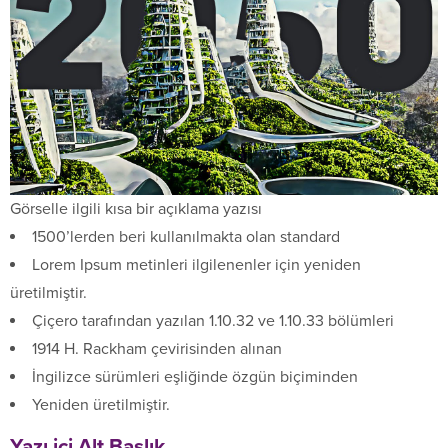
Görselle ilgili kısa bir açıklama yazısı
1500’lerden beri kullanılmakta olan standard
Lorem Ipsum metinleri ilgilenenler için yeniden
üretilmiştir.
Çiçero tarafından yazılan 1.10.32 ve 1.10.33 bölümleri
1914 H. Rackham çevirisinden alınan
İngilizce sürümleri eşliğinde özgün biçiminden
Yeniden üretilmiştir.
Yazı içi Alt Başlık