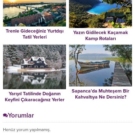
Trenle Gideceğiniz Yurtdışı
Yazın Gidilecek Kaçamak
Tatil Yerleri
Kamp Rotaları
Sapanca’da Muhteşem Bir
Yarıyıl Tatilinde Doğanın
Kahvaltıya Ne Dersiniz?
Keyfini Çıkaracağınız Yerler
Yorumlar
Henüz yorum yapılmamış.