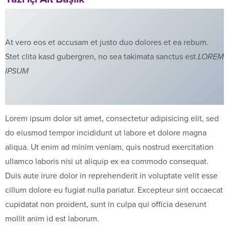
At vero eos et accusam et justo duo dolores et ea rebum.
Stet clita kasd gubergren, no sea takimata sanctus est.
LOREM
IPSUM
Lorem ipsum dolor sit amet, consectetur adipisicing elit, sed
do eiusmod tempor incididunt ut labore et dolore magna
aliqua. Ut enim ad minim veniam, quis nostrud exercitation
ullamco laboris nisi ut aliquip ex ea commodo consequat.
Duis aute irure dolor in reprehenderit in voluptate velit esse
cillum dolore eu fugiat nulla pariatur. Excepteur sint occaecat
cupidatat non proident, sunt in culpa qui officia deserunt
mollit anim id est laborum.