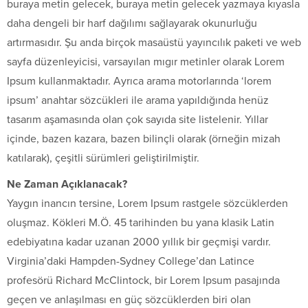
buraya metin gelecek, buraya metin gelecek yazmaya kıyasla
daha dengeli bir harf dağılımı sağlayarak okunurluğu
artırmasıdır. Şu anda birçok masaüstü yayıncılık paketi ve web
sayfa düzenleyicisi, varsayılan mıgır metinler olarak Lorem
Ipsum kullanmaktadır. Ayrıca arama motorlarında ‘lorem
ipsum’ anahtar sözcükleri ile arama yapıldığında henüz
tasarım aşamasında olan çok sayıda site listelenir. Yıllar
içinde, bazen kazara, bazen bilinçli olarak (örneğin mizah
katılarak), çeşitli sürümleri geliştirilmiştir.
Ne Zaman Açıklanacak?
Yaygın inancın tersine, Lorem Ipsum rastgele sözcüklerden
oluşmaz. Kökleri M.Ö. 45 tarihinden bu yana klasik Latin
edebiyatına kadar uzanan 2000 yıllık bir geçmişi vardır.
Virginia’daki Hampden-Sydney College’dan Latince
profesörü Richard McClintock, bir Lorem Ipsum pasajında
geçen ve anlaşılması en güç sözcüklerden biri olan