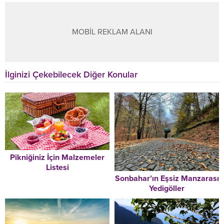
MOBİL REKLAM ALANI
İlginizi Çekebilecek Diğer Konular
Pikniğiniz İçin Malzemeler
Listesi
Sonbahar’ın Eşsiz Manzarası
Yedigöller