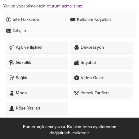
Yorum yapabilmek için
oturum açmalısınız
.
Site Hakkında
Kullanım Koşulları
İletişim
Aşk ve İlişkiler
Dekorasyon
Güzellik
Seyahat
Sağlık
Video Galeri
Moda
Yemek Tarifleri
Köşe Yazıları
Footer açıklama yazısı. Bu alan tema ayarlarından
değiştirilebilmektedir.