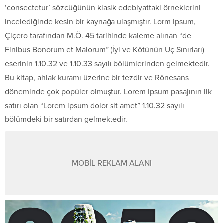
‘consectetur’ sözcüğünün klasik edebiyattaki örneklerini
incelediğinde kesin bir kaynağa ulaşmıştır. Lorm Ipsum,
Çiçero tarafından M.Ö. 45 tarihinde kaleme alınan “de
Finibus Bonorum et Malorum” (İyi ve Kötünün Uç Sınırları)
eserinin 1.10.32 ve 1.10.33 sayılı bölümlerinden gelmektedir.
Bu kitap, ahlak kuramı üzerine bir tezdir ve Rönesans
döneminde çok popüler olmuştur. Lorem Ipsum pasajının ilk
satırı olan “Lorem ipsum dolor sit amet” 1.10.32 sayılı
bölümdeki bir satırdan gelmektedir.
MOBİL REKLAM ALANI