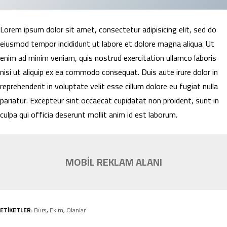
Lorem ipsum dolor sit amet, consectetur adipisicing elit, sed do
eiusmod tempor incididunt ut labore et dolore magna aliqua. Ut
enim ad minim veniam, quis nostrud exercitation ullamco laboris
nisi ut aliquip ex ea commodo consequat. Duis aute irure dolor in
reprehenderit in voluptate velit esse cillum dolore eu fugiat nulla
pariatur. Excepteur sint occaecat cupidatat non proident, sunt in
culpa qui officia deserunt mollit anim id est laborum.
MOBİL REKLAM ALANI
ETİKETLER:
Burs
,
Ekim
,
Olanlar