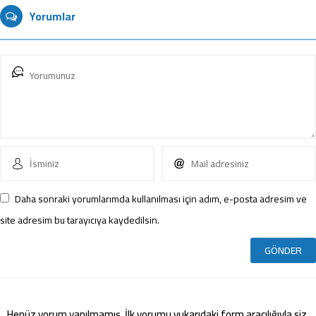
Yorumlar
Daha sonraki yorumlarımda kullanılması için adım, e-posta adresim ve
site adresim bu tarayıcıya kaydedilsin.
Henüz yorum yapılmamış. İlk yorumu yukarıdaki form aracılığıyla siz