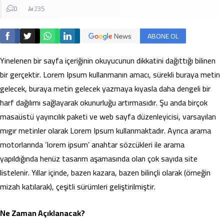
0
235
ABONE OL
Yinelenen bir sayfa içeriğinin okuyucunun dikkatini dağıttığı bilinen
bir gerçektir. Lorem Ipsum kullanmanın amacı, sürekli buraya metin
gelecek, buraya metin gelecek yazmaya kıyasla daha dengeli bir
harf dağılımı sağlayarak okunurluğu artırmasıdır. Şu anda birçok
masaüstü yayıncılık paketi ve web sayfa düzenleyicisi, varsayılan
mıgır metinler olarak Lorem Ipsum kullanmaktadır. Ayrıca arama
motorlarında ‘lorem ipsum’ anahtar sözcükleri ile arama
yapıldığında henüz tasarım aşamasında olan çok sayıda site
listelenir. Yıllar içinde, bazen kazara, bazen bilinçli olarak (örneğin
mizah katılarak), çeşitli sürümleri geliştirilmiştir.
Ne Zaman Açıklanacak?