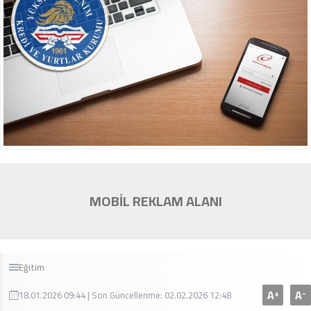
MOBİL REKLAM ALANI
Eğitim
A
A
+
-
18.01.2026 09:44 | Son Güncellenme: 02.02.2026 12:48