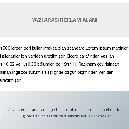
YAZI ARASI REKLAM ALANI
1500’lerden beri kullanılmakta olan standard Lorem Ipsum metinleri
ilgilenenler için yeniden üretilmiştir. Çiçero tarafından yazılan
1.10.32 ve 1.10.33 bölümleri de 1914 H. Rackham çevirisinden
alınan İngilizce sürümleri eşliğinde özgün biçiminden yeniden
üretilmiştir.
At vero eos et accusam et justo duo dolores et ea rebum. Stet clita kasd
gubergren, no sea takimata sanctus est.
LOREM IPSUM