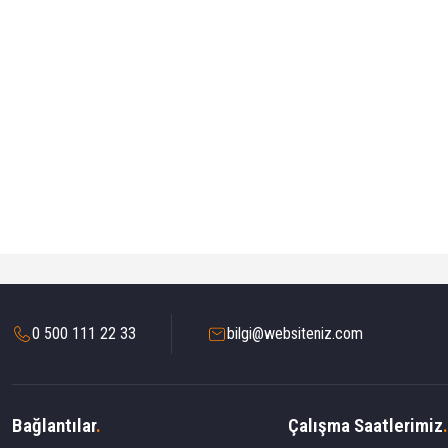
0 500 111 22 33
bilgi@websiteniz.com
Bağlantılar
.
Çalışma Saatlerimiz
.