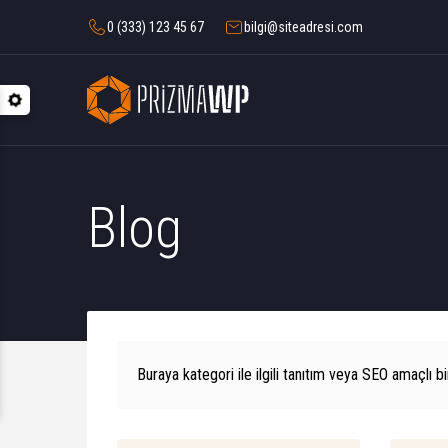
0 (333) 123 45 67
bilgi@siteadresi.com
Blog
Buraya kategori ile ilgili tanıtım veya SEO amaçlı bi