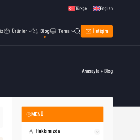
Türkçe
English
iz
Ürünler
Blog
Tema
İletişim
Anasayfa
»
Blog
MENÜ
Hakkımızda