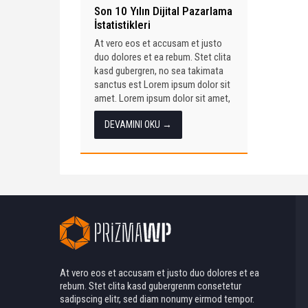
Son 10 Yılın Dijital Pazarlama
İstatistikleri
At vero eos et accusam et justo
duo dolores et ea rebum. Stet clita
kasd gubergren, no sea takimata
sanctus est Lorem ipsum dolor sit
amet. Lorem ipsum dolor sit amet,
consetetur sadipscing elitr, sed...
DEVAMINI OKU →
At vero eos et accusam et justo duo dolores et ea
rebum. Stet clita kasd gubergrenm consetetur
Ahmet Yılmaz
sadipscing elitr, sed diam nonumy eirmod tempor.