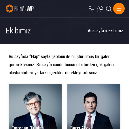
Ekibimiz
Anasayfa
»
Ekibimiz
Bu sayfada “Ekip” sayfa şablonu ile oluşturulmuş bir galeri
görmektesiniz. Bir sayfa içinde bunun gibi birden çok galeri
oluşturabilir veya farklı içerikler de ekleyebilirsiniz.
Emrecan Okudan
Barış Akova