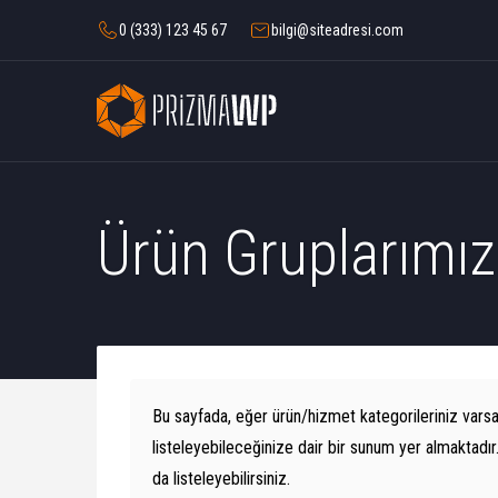
0 (333) 123 45 67
bilgi@siteadresi.com
Ürün Gruplarımız
Bu sayfada, eğer ürün/hizmet kategorileriniz varsa 
listeleyebileceğinize dair bir sunum yer almaktadır
da listeleyebilirsiniz.