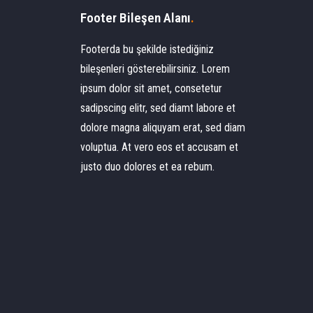
Footer Bileşen Alanı
.
Footerda bu şekilde istediğiniz
bileşenleri gösterebilirsiniz. Lorem
ipsum dolor sit amet, consetetur
sadipscing elitr, sed diamt labore et
dolore magna aliquyam erat, sed diam
voluptua. At vero eos et accusam et
justo duo dolores et ea rebum.