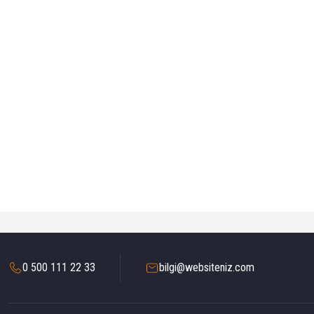
0 500 111 22 33
bilgi@websiteniz.com