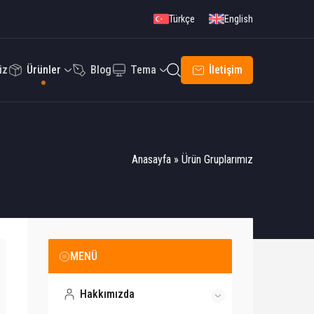
Türkçe
English
iz
Ürünler
Blog
Tema
İletişim
Anasayfa
»
Ürün Gruplarımız
MENÜ
Hakkımızda