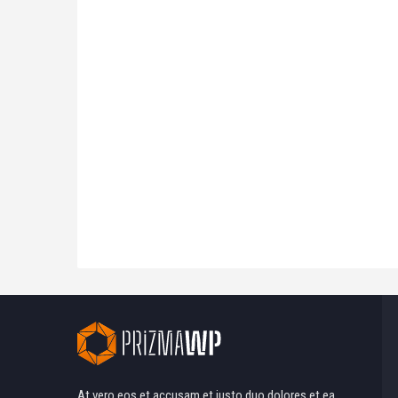
At vero eos et accusam et justo duo dolores et ea