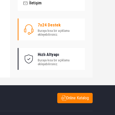
İletişim
7x24 Destek
Buraya kısa bir açıklama
ekleyebilirsiniz.
Hızlı Altyapı
Buraya kısa bir açıklama
ekleyebilirsiniz.
Online Katalog