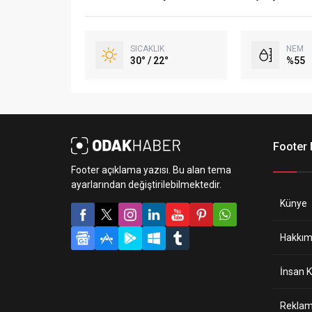
SICAKLIK
NEM
30° / 22°
%55
Footer
Footer açıklama yazısı. Bu alan tema
ayarlarından değiştirilebilmektedir.
Künye
Hakkım
İnsan K
Reklam 