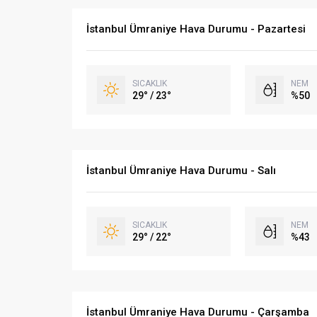
İstanbul Ümraniye Hava Durumu - Pazartesi
SICAKLIK
NEM
29° / 23°
%50
İstanbul Ümraniye Hava Durumu - Salı
SICAKLIK
NEM
29° / 22°
%43
İstanbul Ümraniye Hava Durumu - Çarşamba