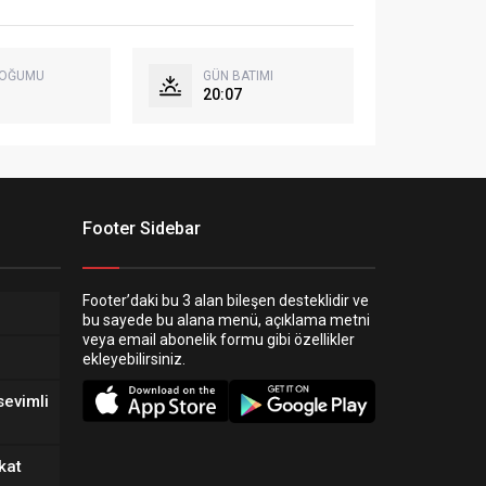
DOĞUMU
GÜN BATIMI
20:07
Footer Sidebar
Footer’daki bu 3 alan bileşen desteklidir ve
bu sayede bu alana menü, açıklama metni
veya email abonelik formu gibi özellikler
ekleyebilirsiniz.
sevimli
kat