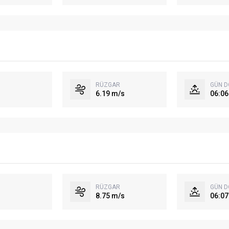
RÜZGAR
GÜN 
6.19 m/s
06:06
RÜZGAR
GÜN 
8.75 m/s
06:07