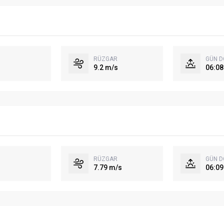
RÜZGAR
GÜN 
9.2 m/s
06:08
RÜZGAR
GÜN 
7.79 m/s
06:09