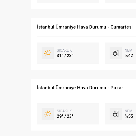
İstanbul Ümraniye Hava Durumu - Cumartesi
SICAKLIK
NEM
31° / 23°
%42
İstanbul Ümraniye Hava Durumu - Pazar
SICAKLIK
NEM
29° / 23°
%55