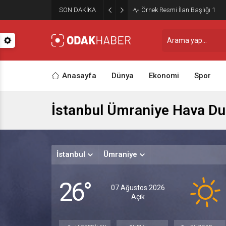
SON DAKİKA
Örnek Resmi İlan Başlığı 1
Anasayfa
Dünya
Ekonomi
Spor
İstanbul Ümraniye Hava D
İstanbul
Ümraniye
26°
07 Ağustos 2026
Açık