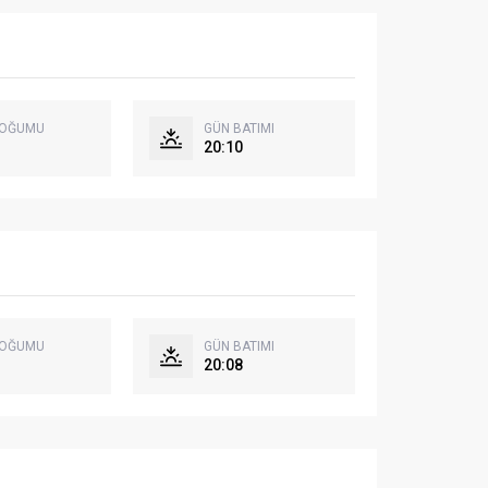
DOĞUMU
GÜN BATIMI
20:10
DOĞUMU
GÜN BATIMI
20:08