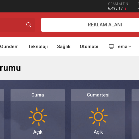
GRAM ALTIN
6.493,17
REKLAM ALANI
Gündem
Teknoloji
Sağlık
Otomobil
Tema
urumu
Cuma
Cumartesi
Açık
Açık