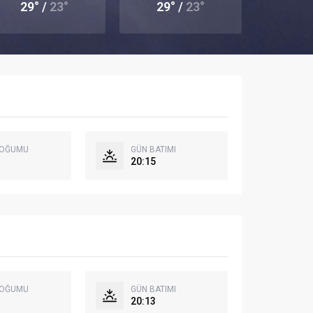
29° /
23°
29° /
23°
DOĞUMU
GÜN BATIMI
20:15
DOĞUMU
GÜN BATIMI
20:13