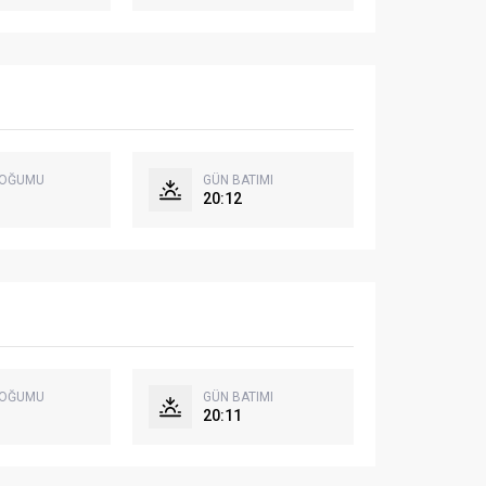
DOĞUMU
GÜN BATIMI
20:12
DOĞUMU
GÜN BATIMI
20:11