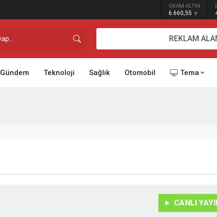
GRAM ALTIN
6.660,55
REKLAM ALA
Gündem
Teknoloji
Sağlık
Otomobil
Tema