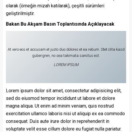
olarak (örneğin mizah katılarak), çeşitli sürümleri
geliştirilmiştir.
Bakan Bu Akşam Basın Toplantısında Açıklayacak
At vero eos et accusam et justo duo dolores et ea rebum. Stet clita kasd
gubergren, no sea takimata sanctus est.
LOREM IPSUM
Lorem ipsum dolor sit amet, consectetur adipisicing elit,
sed do eiusmod tempor incididunt ut labore et dolore
magna aliqua. Ut enim ad minim veniam, quis nostrud
exercitation ullamco laboris nisi ut aliquip ex ea commodo
consequat. Duis aute irure dolor in reprehenderit in
voluptate velit esse cillum dolore eu fugiat nulla pariatur.