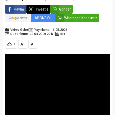
Paylaş
Tweetle
Gönder
ABONE OL
Whatsapp Kanalımız
Video Galeri
Yayınlama: 16.05.2026
Düzenleme: 22.04.2026 22:51
481
A
A
3
+
-