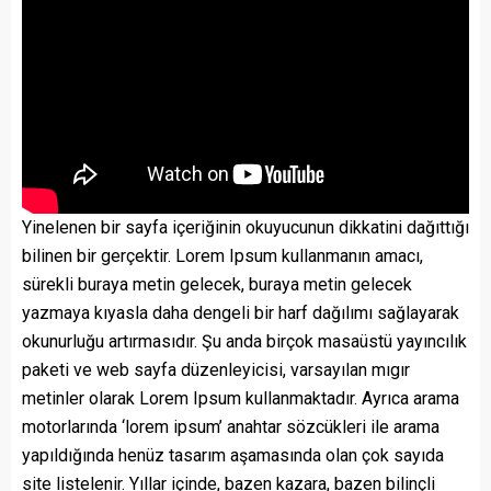
Yinelenen bir sayfa içeriğinin okuyucunun dikkatini dağıttığı
bilinen bir gerçektir. Lorem Ipsum kullanmanın amacı,
sürekli buraya metin gelecek, buraya metin gelecek
yazmaya kıyasla daha dengeli bir harf dağılımı sağlayarak
okunurluğu artırmasıdır. Şu anda birçok masaüstü yayıncılık
paketi ve web sayfa düzenleyicisi, varsayılan mıgır
metinler olarak Lorem Ipsum kullanmaktadır. Ayrıca arama
motorlarında ‘lorem ipsum’ anahtar sözcükleri ile arama
yapıldığında henüz tasarım aşamasında olan çok sayıda
site listelenir. Yıllar içinde, bazen kazara, bazen bilinçli