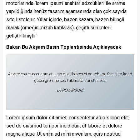
motorlarında ‘lorem ipsum’ anahtar sözcükleri ile arama
yapıldığında henüz tasarım aşamasında olan çok sayıda
site listelenir. Yıllar içinde, bazen kazara, bazen bilinçli
olarak (örneğin mizah katılarak), çeşitli sürümleri
geliştirilmiştir.
Bakan Bu Akşam Basın Toplantısında Açıklayacak
At vero eos et accusam et justo duo dolores et ea rebum. Stet clita kasd
gubergren, no sea takimata sanctus est.
LOREM IPSUM
Lorem ipsum dolor sit amet, consectetur adipisicing elit,
sed do eiusmod tempor incididunt ut labore et dolore
magna aliqua. Ut enim ad minim veniam, quis nostrud