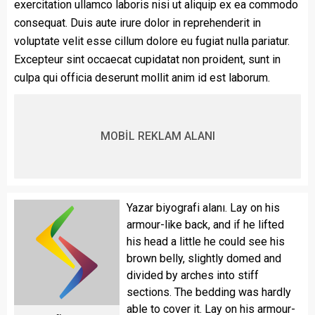
exercitation ullamco laboris nisi ut aliquip ex ea commodo
consequat. Duis aute irure dolor in reprehenderit in
voluptate velit esse cillum dolore eu fugiat nulla pariatur.
Excepteur sint occaecat cupidatat non proident, sunt in
culpa qui officia deserunt mollit anim id est laborum.
MOBİL REKLAM ALANI
Yazar biyografi alanı. Lay on his
armour-like back, and if he lifted
his head a little he could see his
brown belly, slightly domed and
divided by arches into stiff
sections. The bedding was hardly
able to cover it. Lay on his armour-