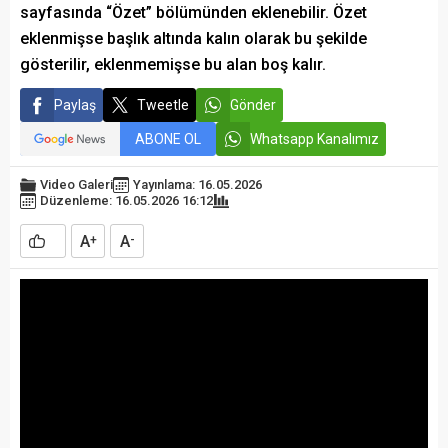
sayfasında “Özet” bölümünden eklenebilir. Özet
eklenmişse başlık altında kalın olarak bu şekilde
gösterilir, eklenmemişse bu alan boş kalır.
Paylaş
Tweetle
Gönder
ABONE OL
Whatsapp Kanalımız
Video Galeri
Yayınlama: 16.05.2026
Düzenleme: 16.05.2026 16:12
A
A
+
-