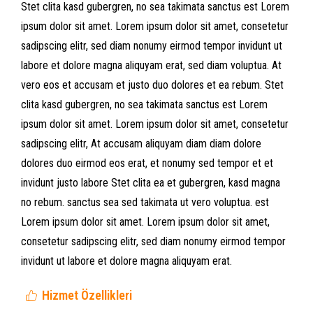
Stet clita kasd gubergren, no sea takimata sanctus est Lorem
ipsum dolor sit amet. Lorem ipsum dolor sit amet, consetetur
sadipscing elitr, sed diam nonumy eirmod tempor invidunt ut
labore et dolore magna aliquyam erat, sed diam voluptua. At
vero eos et accusam et justo duo dolores et ea rebum. Stet
clita kasd gubergren, no sea takimata sanctus est Lorem
ipsum dolor sit amet. Lorem ipsum dolor sit amet, consetetur
sadipscing elitr, At accusam aliquyam diam diam dolore
dolores duo eirmod eos erat, et nonumy sed tempor et et
invidunt justo labore Stet clita ea et gubergren, kasd magna
no rebum. sanctus sea sed takimata ut vero voluptua. est
Lorem ipsum dolor sit amet. Lorem ipsum dolor sit amet,
consetetur sadipscing elitr, sed diam nonumy eirmod tempor
invidunt ut labore et dolore magna aliquyam erat.
Hizmet Özellikleri