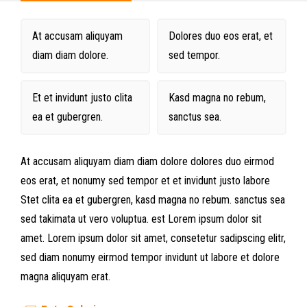
At accusam aliquyam
Dolores duo eos erat, et
diam diam dolore.
sed tempor.
Et et invidunt justo clita
Kasd magna no rebum,
ea et gubergren.
sanctus sea.
At accusam aliquyam diam diam dolore dolores duo eirmod
eos erat, et nonumy sed tempor et et invidunt justo labore
Stet clita ea et gubergren, kasd magna no rebum. sanctus sea
sed takimata ut vero voluptua. est Lorem ipsum dolor sit
amet. Lorem ipsum dolor sit amet, consetetur sadipscing elitr,
sed diam nonumy eirmod tempor invidunt ut labore et dolore
magna aliquyam erat.