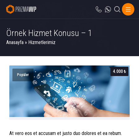
Örnek Hizmet Konusu – 1
Anasayfa
»
Hizmetlerimiz
4.000 ₺
Popüler
At vero eos et accusam et justo duo dolores et ea rebum.