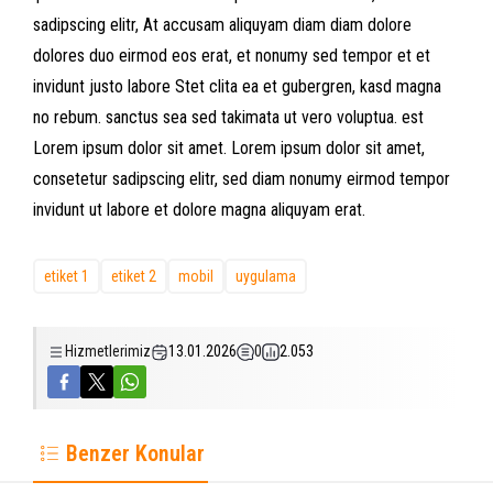
sadipscing elitr, At accusam aliquyam diam diam dolore
dolores duo eirmod eos erat, et nonumy sed tempor et et
invidunt justo labore Stet clita ea et gubergren, kasd magna
no rebum. sanctus sea sed takimata ut vero voluptua. est
Lorem ipsum dolor sit amet. Lorem ipsum dolor sit amet,
consetetur sadipscing elitr, sed diam nonumy eirmod tempor
invidunt ut labore et dolore magna aliquyam erat.
etiket 1
etiket 2
mobil
uygulama
Hizmetlerimiz
13.01.2026
0
2.053
Benzer Konular