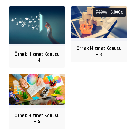
7.500₺
6.000 ₺
Örnek Hizmet Konusu
Örnek Hizmet Konusu
– 3
– 4
Ahmet Yılmaz
Örnek Hizmet Konusu
– 5