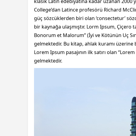
klasik Latin edebiyatına kadar uzanan 2000 y
College’dan Latince profesörü Richard McCli
güç sözcüklerden biri olan ‘consectetur’ söz
bir kaynağa ulaşmıştır. Lorm Ipsum, Çiçero t
Bonorum et Malorum” (İyi ve Kötünün Uç Sınır
gelmektedir. Bu kitap, ahlak kuramı üzerine
Lorem Ipsum pasajının ilk satırı olan “Lorem 
gelmektedir.