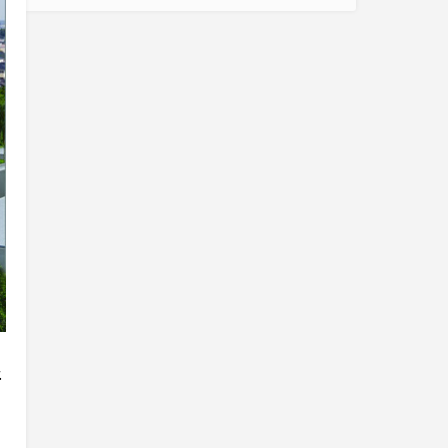
Araya Geldi
.