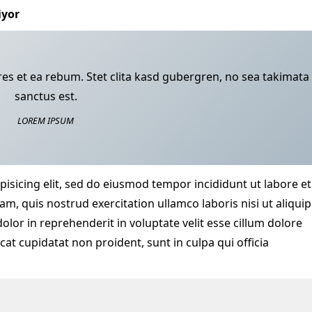
iyor
res et ea rebum. Stet clita kasd gubergren, no sea takimata
sanctus est.
LOREM IPSUM
isicing elit, sed do eiusmod tempor incididunt ut labore et
, quis nostrud exercitation ullamco laboris nisi ut aliquip
or in reprehenderit in voluptate velit esse cillum dolore
cat cupidatat non proident, sunt in culpa qui officia