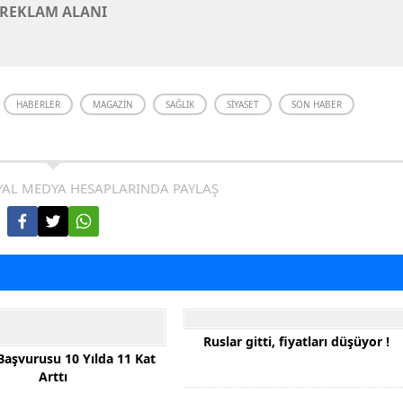
REKLAM ALANI
HABERLER
MAGAZIN
SAĞLIK
SIYASET
SON HABER
AL MEDYA HESAPLARINDA PAYLAŞ
Ruslar gitti, fiyatları düşüyor !
Başvurusu 10 Yılda 11 Kat
Arttı