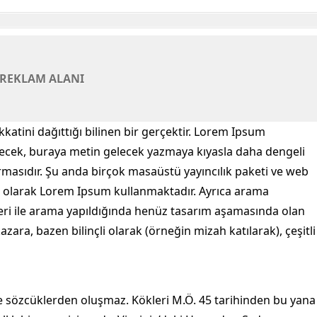
REKLAM ALANI
katini dağıttığı bilinen bir gerçektir. Lorem Ipsum
lecek, buraya metin gelecek yazmaya kıyasla daha dengeli
rmasıdır. Şu anda birçok masaüstü yayıncılık paketi ve web
er olarak Lorem Ipsum kullanmaktadır. Ayrıca arama
eri ile arama yapıldığında henüz tasarım aşamasında olan
 kazara, bazen bilinçli olarak (örneğin mizah katılarak), çeşitli
e sözcüklerden oluşmaz. Kökleri M.Ö. 45 tarihinden bu yana