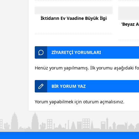
İktidarın Ev Vaadine Büyük İlgi
‘Beyaz 
ZİYARETÇİ YORUMLARI
Henüz yorum yapılmamış. İlk yorumu aşağıdaki form
BİR YORUM YAZ
Yorum yapabilmek için
oturum açmalısınız
.