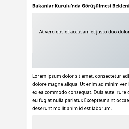
Bakanlar Kurulu’nda Görüşülmesi Beklen
At vero eos et accusam et justo duo dolo
Lorem ipsum dolor sit amet, consectetur adip
dolore magna aliqua. Ut enim ad minim veniam
ex ea commodo consequat. Duis aute irure dol
eu fugiat nulla pariatur. Excepteur sint occae
deserunt mollit anim id est laborum.