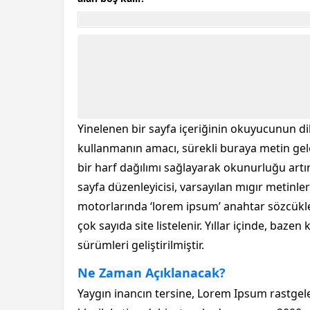
Yinelenen bir sayfa içeriğinin okuyucunun dik
kullanmanın amacı, sürekli buraya metin ge
bir harf dağılımı sağlayarak okunurluğu artı
sayfa düzenleyicisi, varsayılan mıgır metinl
motorlarında ‘lorem ipsum’ anahtar sözcükl
çok sayıda site listelenir. Yıllar içinde, bazen
sürümleri geliştirilmiştir.
Ne Zaman Açıklanacak?
Yaygın inancın tersine, Lorem Ipsum rastgel