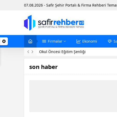
07.08.2026 - Safir Şehir Portalı & Firma Rehberi Tema
Firmalar
Ekonomi
S
Evinde Ölü Bulundu
son haber