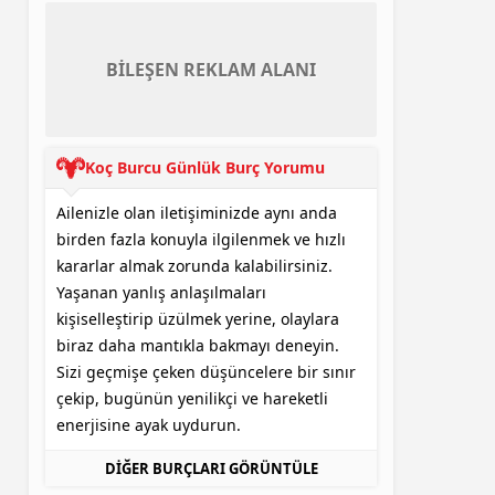
BİLEŞEN REKLAM ALANI
Koç Burcu Günlük Burç Yorumu
Ailenizle olan iletişiminizde aynı anda
birden fazla konuyla ilgilenmek ve hızlı
kararlar almak zorunda kalabilirsiniz.
Yaşanan yanlış anlaşılmaları
kişiselleştirip üzülmek yerine, olaylara
biraz daha mantıkla bakmayı deneyin.
Sizi geçmişe çeken düşüncelere bir sınır
çekip, bugünün yenilikçi ve hareketli
enerjisine ayak uydurun.
DİĞER BURÇLARI GÖRÜNTÜLE