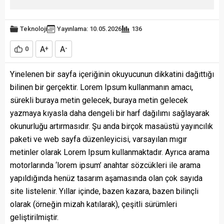
Teknoloji
Yayınlama: 10.05.2026
136
A
A
0
+
-
Yinelenen bir sayfa içeriğinin okuyucunun dikkatini dağıttığı
bilinen bir gerçektir. Lorem Ipsum kullanmanın amacı,
sürekli buraya metin gelecek, buraya metin gelecek
yazmaya kıyasla daha dengeli bir harf dağılımı sağlayarak
okunurluğu artırmasıdır. Şu anda birçok masaüstü yayıncılık
paketi ve web sayfa düzenleyicisi, varsayılan mıgır
metinler olarak Lorem Ipsum kullanmaktadır. Ayrıca arama
motorlarında ‘lorem ipsum’ anahtar sözcükleri ile arama
yapıldığında henüz tasarım aşamasında olan çok sayıda
site listelenir. Yıllar içinde, bazen kazara, bazen bilinçli
olarak (örneğin mizah katılarak), çeşitli sürümleri
geliştirilmiştir.