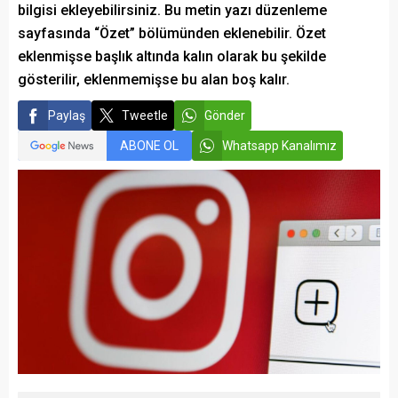
bilgisi ekleyebilirsiniz. Bu metin yazı düzenleme
sayfasında “Özet” bölümünden eklenebilir. Özet
eklenmişse başlık altında kalın olarak bu şekilde
gösterilir, eklenmemişse bu alan boş kalır.
Paylaş
Tweetle
Gönder
ABONE OL
Whatsapp Kanalımız