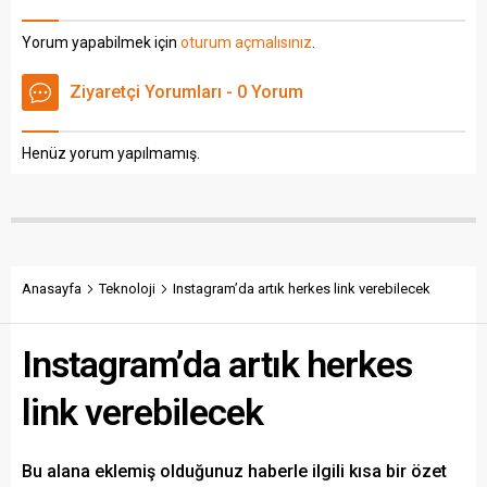
eklenmemişse bu alan boş
eklenmemişse bu alan boş
kalır.
kalır.
Yorum yapabilmek için
oturum açmalısınız
.
Ziyaretçi Yorumları - 0 Yorum
Henüz yorum yapılmamış.
Anasayfa
Teknoloji
Instagram’da artık herkes link verebilecek
Instagram’da artık herkes
link verebilecek
Bu alana eklemiş olduğunuz haberle ilgili kısa bir özet