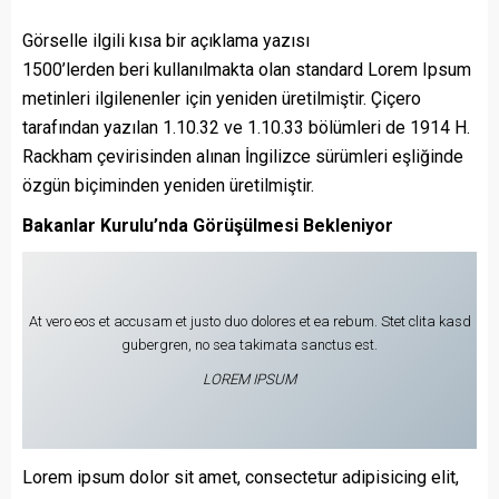
Görselle ilgili kısa bir açıklama yazısı
1500’lerden beri kullanılmakta olan standard Lorem Ipsum
metinleri ilgilenenler için yeniden üretilmiştir. Çiçero
tarafından yazılan 1.10.32 ve 1.10.33 bölümleri de 1914 H.
Rackham çevirisinden alınan İngilizce sürümleri eşliğinde
özgün biçiminden yeniden üretilmiştir.
Bakanlar Kurulu’nda Görüşülmesi Bekleniyor
At vero eos et accusam et justo duo dolores et ea rebum. Stet clita kasd
gubergren, no sea takimata sanctus est.
LOREM IPSUM
Lorem ipsum dolor sit amet, consectetur adipisicing elit,