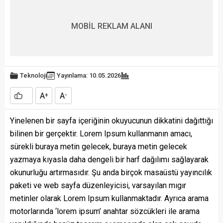
MOBİL REKLAM ALANI
Teknoloji
Yayınlama: 10.05.2026
A
A
+
-
Yinelenen bir sayfa içeriğinin okuyucunun dikkatini dağıttığı
bilinen bir gerçektir. Lorem Ipsum kullanmanın amacı,
sürekli buraya metin gelecek, buraya metin gelecek
yazmaya kıyasla daha dengeli bir harf dağılımı sağlayarak
okunurluğu artırmasıdır. Şu anda birçok masaüstü yayıncılık
paketi ve web sayfa düzenleyicisi, varsayılan mıgır
metinler olarak Lorem Ipsum kullanmaktadır. Ayrıca arama
motorlarında ‘lorem ipsum’ anahtar sözcükleri ile arama