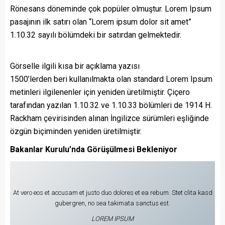
Rönesans döneminde çok popüler olmuştur. Lorem Ipsum
pasajının ilk satırı olan “Lorem ipsum dolor sit amet”
1.10.32 sayılı bölümdeki bir satırdan gelmektedir.
Görselle ilgili kısa bir açıklama yazısı
1500’lerden beri kullanılmakta olan standard Lorem Ipsum
metinleri ilgilenenler için yeniden üretilmiştir. Çiçero
tarafından yazılan 1.10.32 ve 1.10.33 bölümleri de 1914 H.
Rackham çevirisinden alınan İngilizce sürümleri eşliğinde
özgün biçiminden yeniden üretilmiştir.
Bakanlar Kurulu’nda Görüşülmesi Bekleniyor
At vero eos et accusam et justo duo dolores et ea rebum. Stet clita kasd
gubergren, no sea takimata sanctus est.
LOREM IPSUM