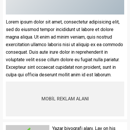
Lorem ipsum dolor sit amet, consectetur adipisicing elit,
sed do eiusmod tempor incididunt ut labore et dolore
magna aliqua. Ut enim ad minim veniam, quis nostrud
exercitation ullamco laboris nisi ut aliquip ex ea commodo
consequat. Duis aute irure dolor in reprehenderit in
voluptate velit esse cillum dolore eu fugiat nulla pariatur.
Excepteur sint occaecat cupidatat non proident, sunt in
culpa qui officia deserunt mollit anim id est laborum.
MOBİL REKLAM ALANI
Yazar biyografi alanı. Lay on his