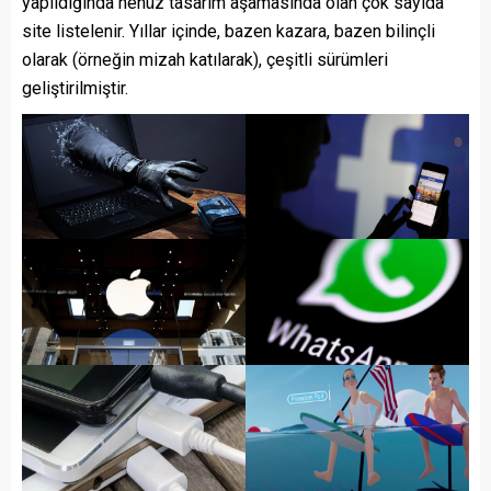
yapıldığında henüz tasarım aşamasında olan çok sayıda
site listelenir. Yıllar içinde, bazen kazara, bazen bilinçli
olarak (örneğin mizah katılarak), çeşitli sürümleri
geliştirilmiştir.