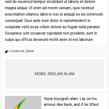
sed do eiusmod tempor incididunt ut labore et dolore
magna aliqua. Ut enim ad minim veniam, quis nostrud
exercitation ullamco laboris nisi ut aliquip ex ea commodo
consequat. Duis aute irure dolor in reprehenderit in
voluptate velit esse cillum dolore eu fugiat nulla pariatur.
Excepteur sint occaecat cupidatat non proident, sunt in
culpa qui officia deserunt mollit anim id est laborum.
Facebook
,
Şirket
MOBİL REKLAM ALANI
Yazar biyografi alanı. Lay on his
armour-like back, and if he lifted