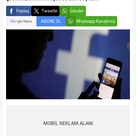
Paylaş
Tweetle
Gönder
ABONE OL
Whatsapp Kanalımız
MOBİL REKLAM ALANI