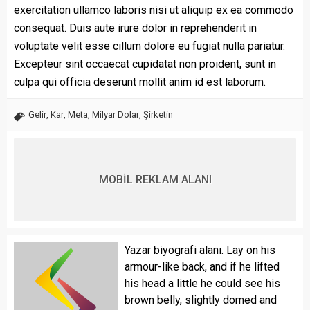
exercitation ullamco laboris nisi ut aliquip ex ea commodo
consequat. Duis aute irure dolor in reprehenderit in
voluptate velit esse cillum dolore eu fugiat nulla pariatur.
Excepteur sint occaecat cupidatat non proident, sunt in
culpa qui officia deserunt mollit anim id est laborum.
Gelir
,
Kar
,
Meta
,
Milyar Dolar
,
Şirketin
MOBİL REKLAM ALANI
Yazar biyografi alanı. Lay on his
armour-like back, and if he lifted
his head a little he could see his
brown belly, slightly domed and