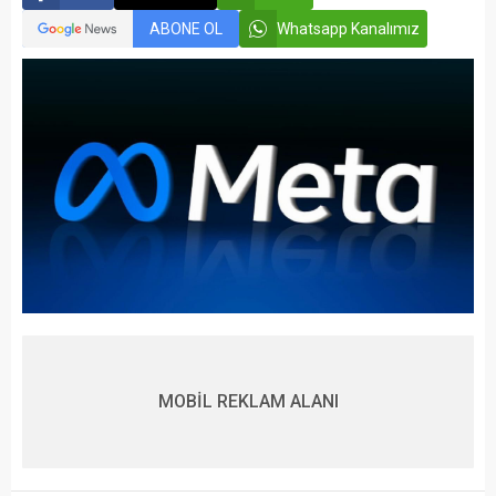
ABONE OL
Whatsapp Kanalımız
MOBİL REKLAM ALANI