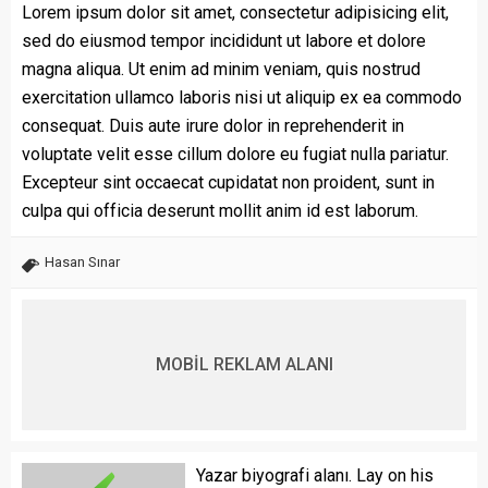
Lorem ipsum dolor sit amet, consectetur adipisicing elit,
sed do eiusmod tempor incididunt ut labore et dolore
magna aliqua. Ut enim ad minim veniam, quis nostrud
exercitation ullamco laboris nisi ut aliquip ex ea commodo
consequat. Duis aute irure dolor in reprehenderit in
voluptate velit esse cillum dolore eu fugiat nulla pariatur.
Excepteur sint occaecat cupidatat non proident, sunt in
culpa qui officia deserunt mollit anim id est laborum.
Hasan Sınar
MOBİL REKLAM ALANI
Yazar biyografi alanı. Lay on his