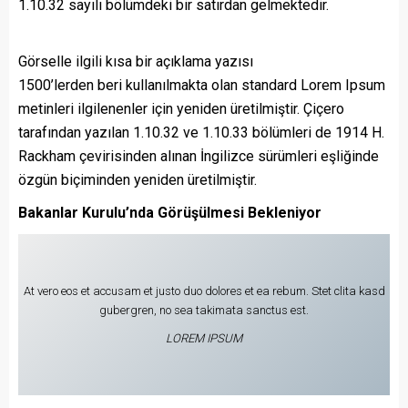
1.10.32 sayılı bölümdeki bir satırdan gelmektedir.
Görselle ilgili kısa bir açıklama yazısı
1500’lerden beri kullanılmakta olan standard Lorem Ipsum
metinleri ilgilenenler için yeniden üretilmiştir. Çiçero
tarafından yazılan 1.10.32 ve 1.10.33 bölümleri de 1914 H.
Rackham çevirisinden alınan İngilizce sürümleri eşliğinde
özgün biçiminden yeniden üretilmiştir.
Bakanlar Kurulu’nda Görüşülmesi Bekleniyor
At vero eos et accusam et justo duo dolores et ea rebum. Stet clita kasd
gubergren, no sea takimata sanctus est.
LOREM IPSUM