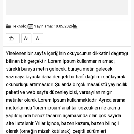
Teknoloji
Yayınlama: 10.05.2026
A
A
+
-
Yinelenen bir sayfa içeriğinin okuyucunun dikkatini dağıttığı
bilinen bir gerçektir. Lorem Ipsum kullanmanın amacı,
sürekli buraya metin gelecek, buraya metin gelecek
yazmaya kıyasla daha dengeli bir harf dağılımı sağlayarak
okunurluğu artırmasıdır. Şu anda birçok masaüstü yayıncılık
paketi ve web sayfa düzenleyicisi, varsayılan mıgır
metinler olarak Lorem Ipsum kullanmaktadır. Ayrıca arama
motorlarında ‘lorem ipsum’ anahtar sözcükleri ile arama
yapıldığında henüz tasarım aşamasında olan çok sayıda
site listelenir. Yıllar içinde, bazen kazara, bazen bilinçli
olarak (örneğin mizah katılarak), çeşitli sürümleri