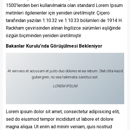
1500’lerden beri kullanılmakta olan standard Lorem Ipsum
metinleri ilgilenenler için yeniden üretilmiştir. Çiçero
tarafından yazılan 1.10.32 ve 1.10.33 bölümleri de 1914 H.
Rackham çevirisinden alınan İngilizce sürümleri eşliğinde
özgün biçiminden yeniden üretilmiştir.
Bakanlar Kurulu’nda Görüşülmesi Bekleniyor
At vero eos et accusam et justo duo dolores et ea rebum. Stet clita kasd
gubergren, no sea takimata sanctus est.
LOREM IPSUM
Lorem ipsum dolor sit amet, consectetur adipisicing elit,
sed do eiusmod tempor incididunt ut labore et dolore
magna aliqua. Ut enim ad minim veniam, quis nostrud