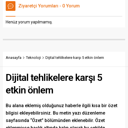
kalır.
kalır.
Ziyaretçi Yorumları - 0 Yorum
Henüz yorum yapılmamış.
Anasayfa
Teknoloji
Dijital tehlikelere karşı 5 etkin önlem
Dijital tehlikelere karşı 5
etkin önlem
Bu alana eklemiş olduğunuz haberle ilgili kısa bir özet
bilgisi ekleyebilirsiniz. Bu metin yazı düzenleme
sayfasında “Özet” bölümünden eklenebilir. Özet
eklenmişse başlık altında kalın olarak bu şekilde