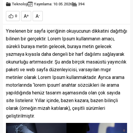
Teknoloji
Yayınlama: 10.05.2026
394
A
A
0
+
-
Yinelenen bir sayfa içeriğinin okuyucunun dikkatini dağıttığı
bilinen bir gerçektir. Lorem Ipsum kullanmanın amacı,
sürekli buraya metin gelecek, buraya metin gelecek
yazmaya kıyasla daha dengeli bir harf dağılımı sağlayarak
okunurluğu artırmasıdır. Şu anda birçok masaüstü yayıncılık
paketi ve web sayfa düzenleyicisi, varsayılan mıgır
metinler olarak Lorem Ipsum kullanmaktadır. Ayrıca arama
motorlarında ‘lorem ipsum’ anahtar sözcükleri ile arama
yapıldığında henüz tasarım aşamasında olan çok sayıda
site listelenir. Yıllar içinde, bazen kazara, bazen bilinçli
olarak (örneğin mizah katılarak), çeşitli sürümleri
geliştirilmiştir.